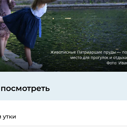
Живописные Патриаршие пруды — по
место для прогулок и отдыха
Фото: Ив
 посмотреть
 утки