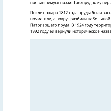
появившемуся позже Трехпрудному пере
После пожара 1812 года пруды были зас
почистили, а вокруг разбили небольшой
Патриаршего пруда. В 1924 году террит
1992 году ей вернули историческое назв