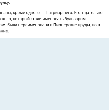
улку.
ыпаны, кроме одного — Патриаршего. Его тщательно
 сквер, который стали именовать бульваром
ория была переименована в Пионерские пруды, но в
ание.