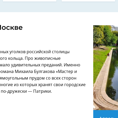
Москве
ных уголков российской столицы
вого кольца. Про живописные
мало удивительных преданий. Именно
романа Михаила Булгакова «Мастер и
ямоугольным прудом со всех сторон
ногие из которых хранят свои городские
 по-дружески — Патрики.