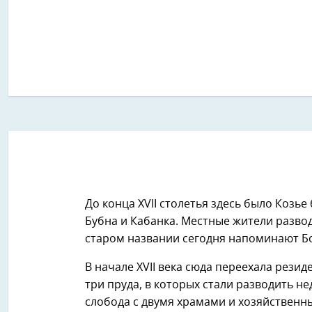
До конца XVII столетья здесь было Козье
Бубна и Кабанка. Местные жители развод
старом названии сегодня напоминают Б
В начале XVII века сюда переехала рези
три пруда, в которых стали разводить н
слобода с двумя храмами и хозяйственн