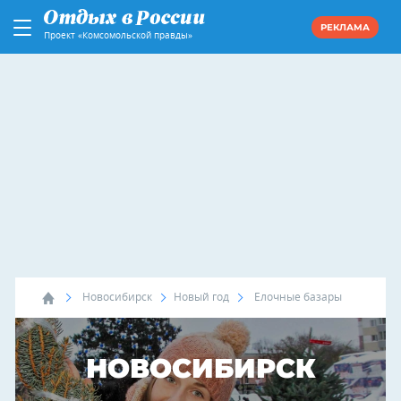
РЕКЛАМА
Проект «Комсомольской правды»
Новосибирск
Новый год
Елочные базары
НОВОСИБИРСК