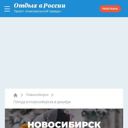
РЕКЛАМА
Проект «Комсомольской правды»
Новосибирск
Погода в Новосибирске в декабре
НОВОСИБИРСК