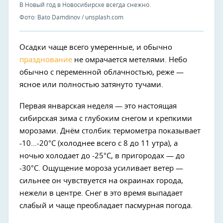
В Новый год в Новосибирске всегда снежно.
Фото: Bato Damdinov / unsplash.com
Осадки чаще всего умеренные, и обычно
празднование
не омрачается метелями. Небо
обычно с переменной облачностью, реже —
ясное или полностью затянуто тучами.
Первая январская неделя — это настоящая
сибирская зима с глубоким снегом и крепкими
морозами. Днём столбик термометра показывает
-10…-20°C (холоднее всего с 8 до 11 утра), а
ночью холодает до -25°C, в пригородах — до
-30°C. Ощущение мороза усиливает ветер —
сильнее он чувствуется на окраинах города,
нежели в центре. Снег в это время выпадает
слабый и чаще преобладает пасмурная погода.