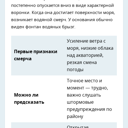
постепенно опускается вниз в виде характерной
воронки. Когда она достигает поверхности моря,
возникает водяной смерч. У основания обычно
виден фонтан водяных брызг.
Усиление ветра с
моря, низкие облака
Первые признаки
над акваторией,
смерча
резкая смена
погоды
Точное место и
момент — трудно,
Можно ли
важно слушать
предсказать
штормовые
предупреждения по
району
Открытая