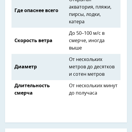
акватория, пляжи,
Где опаснее всего
пирсы, лодки,
катера
До 50–100 м/с в
Скорость ветра
смерче, иногда
выше
От нескольких
Диаметр
метров до десятков
и сотен метров
Длительность
От нескольких минут
смерча
до получаса