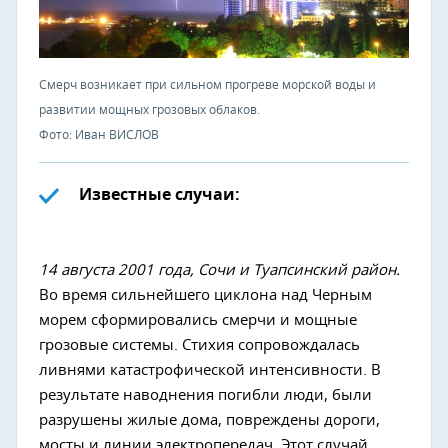
Смерч возникает при сильном прогреве морской воды и
развитии мощных грозовых облаков.
Фото: Иван ВИСЛОВ
Известные случаи:
14 августа 2001 года, Сочи и Туапсинский район.
Во время сильнейшего циклона над Черным
морем сформировались смерчи и мощные
грозовые системы. Стихия сопровождалась
ливнями катастрофической интенсивности. В
результате наводнения погибли люди, были
разрушены жилые дома, повреждены дороги,
мосты и линии электропередач. Этот случай