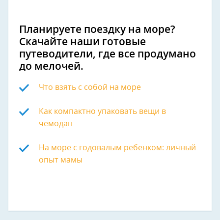
Планируете поездку на море?
Скачайте наши готовые
путеводители, где все продумано
до мелочей.
Что взять с собой на море
Как компактно упаковать вещи в
чемодан
На море с годовалым ребенком: личный
опыт мамы