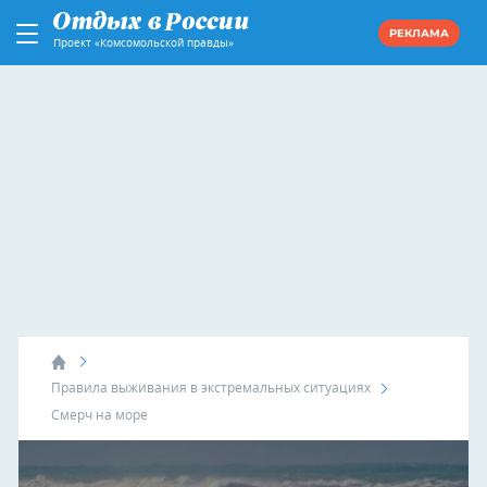
РЕКЛАМА
Проект «Комсомольской правды»
Правила выживания в экстремальных ситуациях
Смерч на море