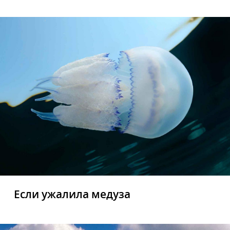
Если ужалила медуза