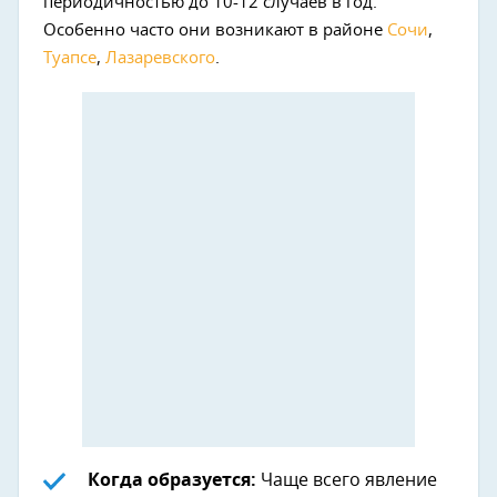
периодичностью до 10-12 случаев в год.
Особенно часто они возникают в районе
Сочи
,
Туапсе
,
Лазаревского
.
Когда образуется:
Чаще всего явление