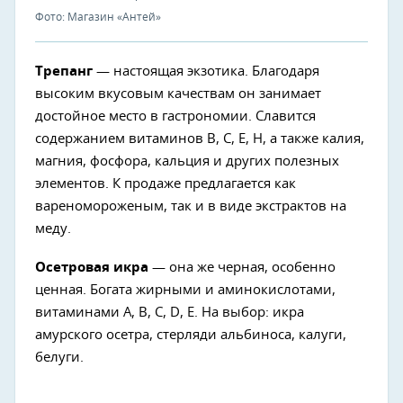
Фото: Магазин «Антей»
Трепанг
— настоящая экзотика. Благодаря
высоким вкусовым качествам он занимает
достойное место в гастрономии. Славится
содержанием витаминов В, С, Е, Н, а также калия,
магния, фосфора, кальция и других полезных
элементов. К продаже предлагается как
вареномороженым, так и в виде экстрактов на
меду.
Осетровая икра
— она же черная, особенно
ценная. Богата жирными и аминокислотами,
витаминами А, В, С, D, Е. На выбор: икра
амурского осетра, стерляди альбиноса, калуги,
белуги.