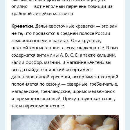
опилио — вот неполный перечень позиций из
крабовой линейки магазина.
Креветки
. Дальневосточные креветки — это вам
не те, что продаются в средней полосе России
замороженными в пакетах. Они крупные,
нежной консистенции, слегка сладковатые. В них
содержатся витамины А, В, С, Е, а также кальций,
калий фосфор, магний. В магазине «Антей» вы
всегда найдете широкий ассортимент
дальневосточной креветки, ассортимент которой
пополняется по сезону — северные, гребенчатые,
магаданские, гренландские, шримс медвежонок
и шримс козырьковый. Присутствуют как сыро-,
так и вареномороженые.