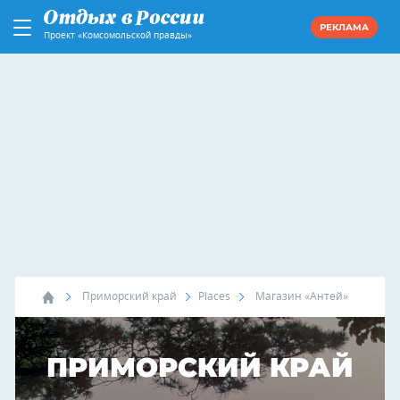
РЕКЛАМА
Проект «Комсомольской правды»
Приморский край
Places
Магазин «Антей»
ПРИМОРСКИЙ КРАЙ