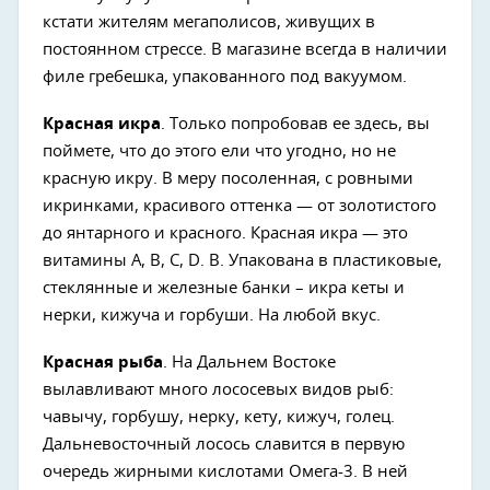
кстати жителям мегаполисов, живущих в
постоянном стрессе. В магазине всегда в наличии
филе гребешка, упакованного под вакуумом.
Красная икра
. Только попробовав ее здесь, вы
поймете, что до этого ели что угодно, но не
красную икру. В меру посоленная, с ровными
икринками, красивого оттенка — от золотистого
до янтарного и красного. Красная икра — это
витамины А, В, С, D. В. Упакована в пластиковые,
стеклянные и железные банки – икра кеты и
нерки, кижуча и горбуши. На любой вкус.
Красная рыба
. На Дальнем Востоке
вылавливают много лососевых видов рыб:
чавычу, горбушу, нерку, кету, кижуч, голец.
Дальневосточный лосось славится в первую
очередь жирными кислотами Омега-3. В ней