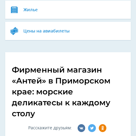
Жилье
Цены на авиабилеты
Фирменный магазин
«Антей» в Приморском
крае: морские
деликатесы к каждому
столу
Расскажите друзьям: