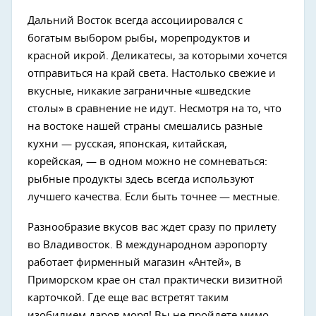
Дальний Восток всегда ассоциировался с
богатым выбором рыбы, морепродуктов и
красной икрой. Деликатесы, за которыми хочется
отправиться на край света. Настолько свежие и
вкусные, никакие заграничные «шведские
столы» в сравнение не идут. Несмотря на то, что
на востоке нашей страны смешались разные
кухни
—
русская, японская, китайская,
корейская,
—
в одном можно не сомневаться:
рыбные продукты здесь всегда используют
лучшего качества. Если быть точнее
—
местные.
Разнообразие вкусов вас ждет сразу по прилету
во Владивосток. В международном аэропорту
работает фирменный магазин «Антей», в
Приморском крае он стал практически визитной
карточкой. Где еще вас встретят таким
изобилием даров моря! Вы не пройдете мимо