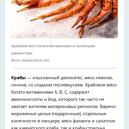
Крабовое мясо богато витаминами и полезными
элементами.
Фото: shutterstock.com
Крабы
— изысканный деликатес, мясо нежное,
сочное, со сладким послевкусием. Крабовое мясо
богато витаминами А, В, С, содержит
аминокислоты и йод, которого так часто не
хватает жителям материковых регионов. Варено-
мороженые целые (подарочные), отдельные
конечности в панцире, мясо фаланги и салатное
как камчатского краба, так и краба-стригуна