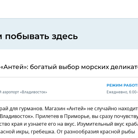
 побывать здесь
«Антей»: богатый выбор морских деликат
РЕЖИМ РАБО
 аэропорт «Владивосток»
Ежедневно, 6:00-
ай для гурманов. Магазин «Антей» не случайно находит
Владивосток». Прилетев в Приморье, вы сразу почувств
тво края и узнаете его на вкус. Изумительный вкус краб
расной икры, гребешка. От разнообразия красной рыбы