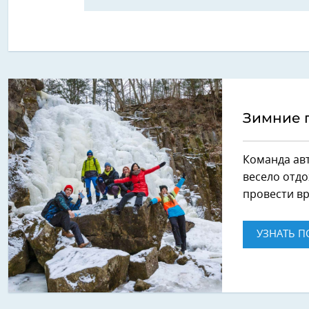
Зимние 
Команда ав
весело отдо
провести вр
УЗНАТЬ П