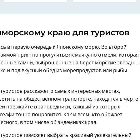
иморскому краю для туристов
сь в первую очередь к Японскому морю. Во второй
а зимой приятно прогуляться к маяку по отмели, которая
неженные камни, выброшенные на берег морские звезды…
ике и под вкусный обед из морепродуктов или рыбы
 туристов расскажет о самых интересных местах.
етить на общественном транспорте, находятся в черте
ией поезжайте в заповедники, каждый из которых —
селфи точно понравится. Как и всем, кто обожает
есного, в том числе об эндемиках края.
 туристов поможет выбрать красивый увлекательный