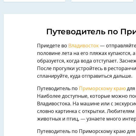
Путеводитель по Пр
Приедете во
Владивосток
— отправляйте
половине лета на его пляжах купаются, 
образуется, когда вода отступает. Зас
После прогулки устройтесь в ресторанч
спланируйте, куда отправиться дальше.
Путеводитель по
Приморскому краю
для
Наиболее доступные, которые можно пос
Владивостока. На машине или с экскурс
словно картинка с открытки. Любителям 
животных и птиц, — узнаете много интер
Путеводитель по Приморскому краю для