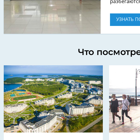
разбегаются
УЗНАТЬ П
Что посмотр