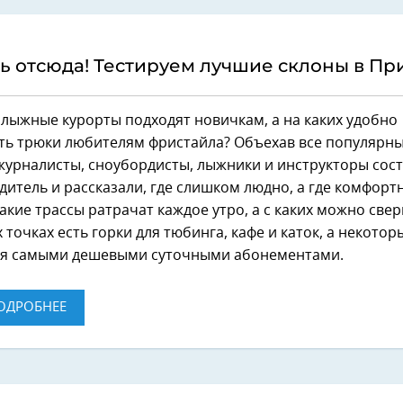
ь отсюда! Тестируем лучшие склоны в П
лыжные курорты подходят новичкам, а на каких удобно
ть трюки любителям фристайла? Объехав все популярны
журналисты, сноубордисты, лыжники и инструкторы сос
дитель и рассказали, где слишком людно, а где комфорт
акие трассы ратрачат каждое утро, а с каких можно сверн
 точках есть горки для тюбинга, кафе и каток, а некотор
ся самыми дешевыми суточными абонементами.
ОДРОБНЕЕ