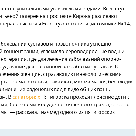
рорт с уникальными углекислыми водами. Всего тут
итьевой галерее на проспекте Кирова разливают
инеральные воды Ессентукского типа (источники № 14,
аболеваний суставов и позвоночника успешно
 концентрации, углекисло-сероводородные воды и
нотерапии, где для лечения заболеваний опорно-
рудование для пассивной разработки суставов. В
 лечения женщин, страдающих гинекологическими
ганов малого таза, таких как, миома матки, бесплодие,
рименение радоновых вод в виде общих ванн,
зм. В
санаториях
Пятигорска проходят лечение дети с
ми, болезнями желудочно-кишечного тракта, опорно-
емы, — рассказал начмед одного из пятигорских