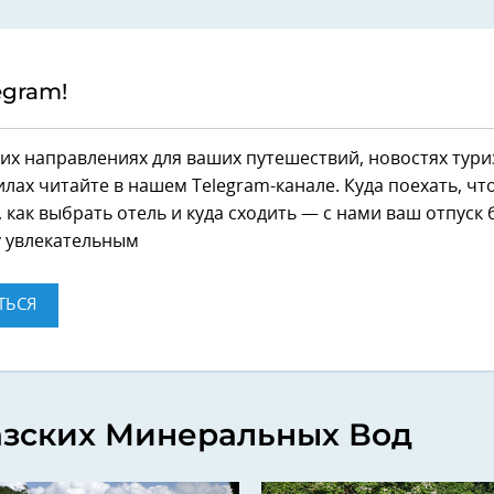
egram!
их направлениях для ваших путешествий, новостях тури
лах читайте в нашем Telegram-канале. Куда поехать, чт
 как выбрать отель и куда сходить — с нами ваш отпуск 
 увлекательным
ТЬСЯ
азских Минеральных Вод