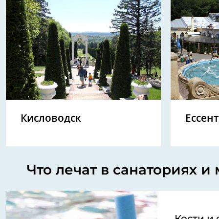
Кисловодск
Ессен
Что лечат в санаториях 
Кости и 