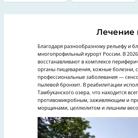
Лечение 
Благодаря разнообразному рельефу и б
многопрофильный курорт России. В 2026 
восстанавливают в комплексе перифери
органы пищеварения, кожные болезни, с
профессиональные заболевания — сенсо
пылевой бронхит. В реабилитации испол
Тамбуканского озера, что находится всег
противомикробным, заживляющим и прот
морщинами, целлюлитом и лишним весо