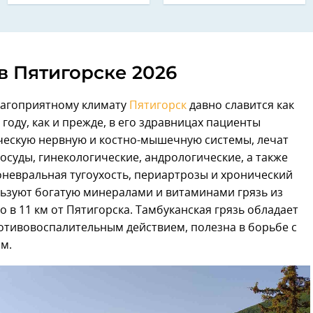
в Пятигорске 2026
лагоприятному климату
Пятигорск
давно славится как
году, как и прежде, в его здравницах пациенты
ческую нервную и костно-мышечную системы, лечат
осуды, гинекологические, андрологические, а также
невральная тугоухость, периартрозы и хронический
ьзуют богатую минералами и витаминами грязь из
о в 11 км от Пятигорска. Тамбуканская грязь обладает
ивовоспалительным действием, полезна в борьбе с
м.