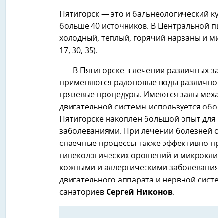
Пятигорск — это и бальнеологический ку
больше 40 источников. В Центральной п
холодный, теплый, горячий нарзаны и м
17, 30, 35).
— В Пятигорске в лечении различных з
применяются радоновые воды различной
грязевые процедуры. Имеются залы меха
двигательной системы используется обо
Пятигорске накоплен большой опыт для
заболеваниями. При лечении болезней ор
спаечные процессы также эффективно п
гинекологических орошений и микрокли
кожными и аллергическими заболевания
двигательного аппарата и нервной сист
санаториев
Сергей Никонов
.