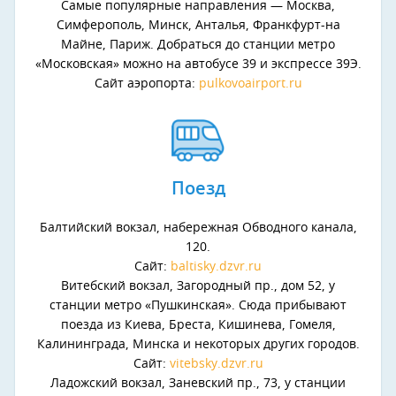
Самые популярные направления — Москва,
Симферополь, Минск, Анталья, Франкфурт-на
Майне, Париж. Добраться до станции метро
«Московская» можно на автобусе 39 и экспрессе 39Э.
Сайт аэропорта:
pulkovoairport.ru
Поезд
Балтийский вокзал, набережная Обводного канала,
120.
Сайт:
baltisky.dzvr.ru
Витебский вокзал, Загородный пр., дом 52, у
станции метро «Пушкинская». Сюда прибывают
поезда из Киева, Бреста, Кишинева, Гомеля,
Калининграда, Минска и некоторых других городов.
Сайт:
vitebsky.dzvr.ru
Ладожский вокзал, Заневский пр., 73, у станции