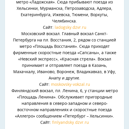
метро «Ладожская». Сюда прибывают поезда из
Хельсинки, Мурманска, Петрозаводска, Адлера,
Екатеринбурга, Ижевска, Тюмени, Воркуты,
Челябинска.
Сайт:
ladogsky.dzvr.ru
Московский вокзал. Главный вокзал Санкт-
Петербурга на пл. Восстания, 2, рядом со станцией
метро «Площадь Восстания». Сюда приходят
фирменные скоростные поезда «Сапсаны», а также
«Невский экспресс», «Красная стрела». Вокзал
принимает и отправляет поезда в Казань,
Махачкалу, Иваново, Воронеж, Владикавказ, в Уфу,
Анапу и другие.
Сайт:
moskovsky-vokzal.ru
Финляндский вокзал, пл. Ленина, 6, у станции метро
«Площадь Ленина». Обслуживает пригородные
направления в северо-западном и северо-
восточном направлениях и скоростные поезда
«Аллегро» сообщением «Петербург – Хельсинки».
Сайт:
finlyandsky.dzvr.ru