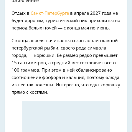
оживленнее.
Отдых в
Санкт-Петербурге
в апреле 2027 года не
будет дорогим, туристический пик приходится на
период белых ночей — с конца мая по июнь.
С конца апреля начинается сезон ловли главной
петербургской рыбки, своего рода символа
города, — корюшки. Ее размер редко превышает
15 сантиметров, а средний вес составляет всего
100 граммов. При этом в ней сбалансировано
соотношение фосфора и кальция, поэтому блюда
из нее так полезны. Интересно, что едят корюшку
прямо с костями.