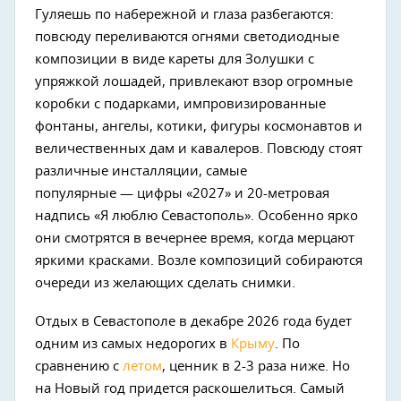
Гуляешь по набережной и глаза разбегаются:
повсюду переливаются огнями светодиодные
композиции в виде кареты для Золушки с
упряжкой лошадей, привлекают взор огромные
коробки с подарками, импровизированные
фонтаны, ангелы, котики, фигуры космонавтов и
величественных дам и кавалеров. Повсюду стоят
различные инсталляции, самые
популярные — цифры «2027» и 20-метровая
надпись «Я люблю Севастополь». Особенно ярко
они смотрятся в вечернее время, когда мерцают
яркими красками. Возле композиций собираются
очереди из желающих сделать снимки.
Отдых в Севастополе в декабре 2026 года будет
одним из самых недорогих в
Крыму
. По
сравнению с
летом
, ценник в 2-3 раза ниже. Но
на Новый год придется раскошелиться. Самый