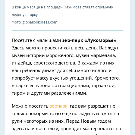
В конце месяца на площади Нахимова ставят огромную
ледяную горку.
Фото: globallookpress.com
Посетите с малышами
эко-парк «Лукоморье»
.
Здесь можно провести хоть весь день. Вас ждут
музей истории мороженого, музеи мармелада,
индейца, советского детства. В каждом из них
ваш ребенок узнает для себя много нового и
попробует массу вкусных угощений. Кроме того,
в парке есть зона с аттракционами, тарзанкой,
тиром и другими развлечениями.
Можно посетить
зоопарк
, где вам разрешат не
только покормить, но еще погладить и взять на
руки некоторых из них. Перед Новым годом
здесь наряжают елку, проводят мастер-классы по