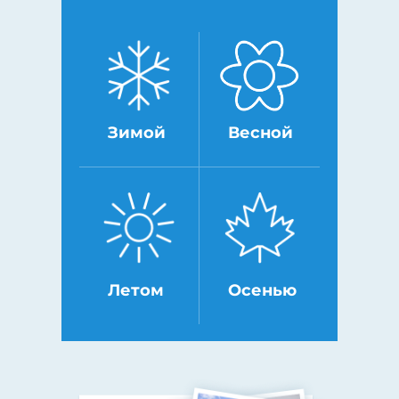
Зимой
Весной
Летом
Осенью