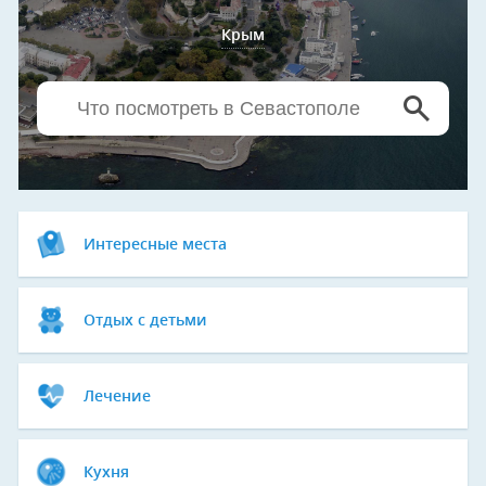
Крым
Интересные места
Отдых с детьми
Лечение
Кухня