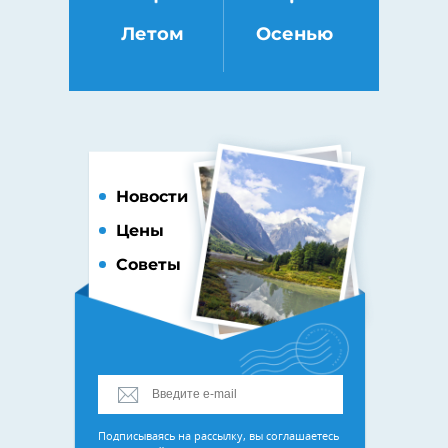
Летом
Осенью
Новости
Цены
Советы
Подписываясь на рассылку, вы соглашаетесь