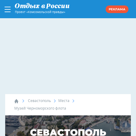
РЕКЛАМА
Проект «Комсомольской правды»
Севастополь
Места
Музей Черноморского флота
СЕВАСТОПОЛЬ