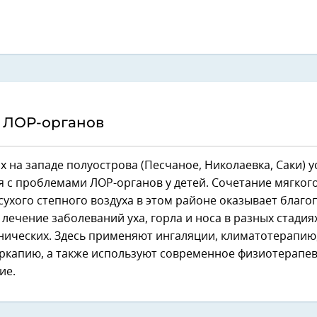
 ЛОР-органов
х на западе полуострова (Песчаное, Николаевка, Саки) 
 с проблемами ЛОР-органов у детей. Сочетание мягког
сухого степного воздуха в этом районе оказывает благ
 лечение заболеваний уха, горла и носа в разных стадиях
нических. Здесь применяют ингаляции, климатотерапию
ркапию, а также используют современное физиотерапе
ие.