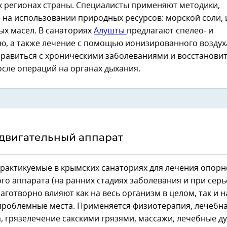
х регионах страны. Специалисты применяют методики,
 на использовании природных ресурсов: морской соли,
ых масел. В санаториях
Алушты
предлагают спелео- и
, а также лечение с помощью ионизированного воздуха
правиться с хроническими заболеваниями и восстанови
сле операций на органах дыхания.
двигательный аппарат
рактикуемые в крымских санаториях для лечения опорн
го аппарата (на ранних стадиях заболевания и при сер
лаготворно влияют как на весь организм в целом, так и н
проблемные места. Применяется физиотерапия, лечебн
, грязелечение сакскими грязями, массажи, лечебные д