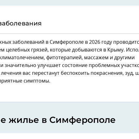
заболевания
ных заболеваний в Симферополе в 2026 году проводитс
м целебных грязей, которые добываются в Крыму. Исп
 климатолечением, фитотерапией, массажем и другими
и значительно улучшает состояние проблемных участко
 лечения вас перестанут беспокоить покраснения, зуд,
еприятные симптомы.
е жилье в Симферополе