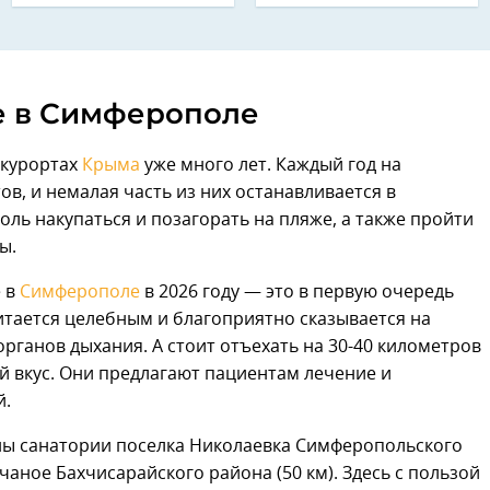
 в Симферополе
 курортах
Крыма
уже много лет. Каждый год на
в, и немалая часть из них останавливается в
оль накупаться и позагорать на пляже, а также пройти
ы.
е в
Симферополе
в 2026 году — это в первую очередь
читается целебным и благоприятно сказывается на
рганов дыхания. А стоит отъехать на 30-40 километров
 вкус. Они предлагают пациентам лечение и
й.
ы санатории поселка Николаевка Симферопольского
счаное Бахчисарайского района (50 км). Здесь с пользой