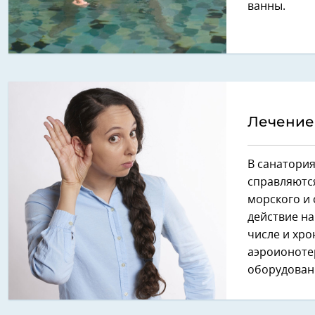
ванны.
Лечение
В санатория
справляются
морского и 
действие на
числе и хро
аэроионоте
оборудован