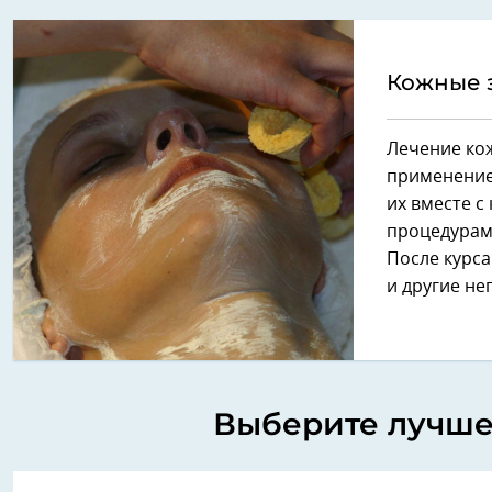
Кожные 
Лечение кож
применение
их вместе с
процедурам
После курса
и другие н
Выберите лучше