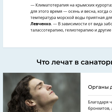
— Климатотерапия на крымских курортах
для этого время — осень и весна, когда 
температура морской воды приятная дл
Левченко
. — В зависимости от вида за
талассотерапию, гелиотерапию и другие
Что лечат в санат
Органы 
Благодаря ч
бронхитов, 