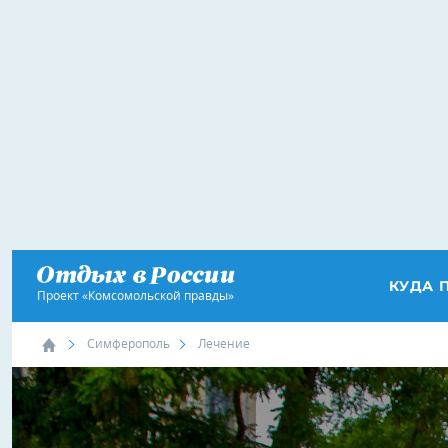
КУДА 
Проект «Комсомольской правды»
Симферополь
Лечение