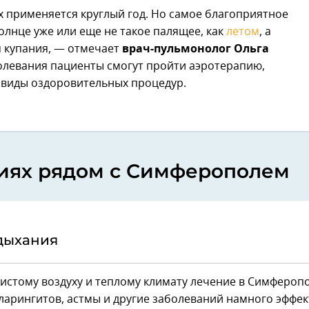
 применяется круглый год. Но самое благоприятное
солнце уже или еще не такое палящее, как
летом
, а
я купания, — отмечает
врач-пульмонолог Ольга
болевания пациенты смогут пройти аэротерапию,
 виды оздоровительных процедур.
ориях рядом с Симферополем
дыхания
истому воздуху и теплому климату лечение в Симфероп
ларингитов, астмы и другие заболеваний намного эффек