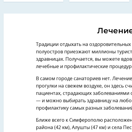
Лечение
Традиции отдыхать на оздоровительных
полуостров приезжают миллионы туристо
здравницах. Получается, вы можете вдов
лечебные и профилактические процедур
В самом городе санаториев нет. Лечени
прогулки на свежем воздухе, он здесь с
пациентах, страдающих заболеваниями о
— и можно выбирать здравницу на любой
профилактику самых разных заболевани
Ближе всего к Симферополю расположен
района (42 км), Алушты (47 км) и села Пе