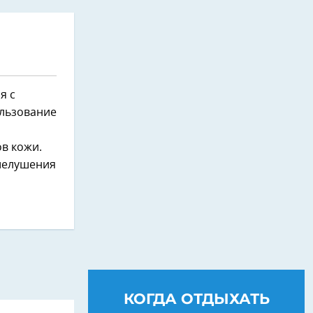
я с
ользование
в кожи.
 шелушения
КОГДА ОТДЫХАТЬ