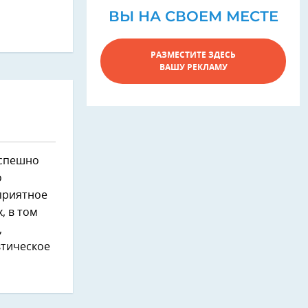
ВЫ НА СВОЕМ МЕСТЕ
РАЗМЕСТИТЕ ЗДЕСЬ
ВАШУ РЕКЛАМУ
успешно
о
оприятное
, в том
,
втическое