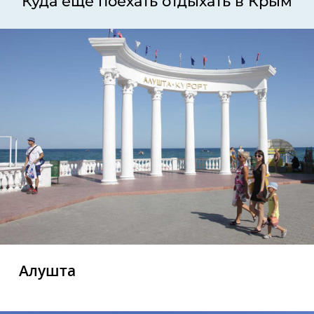
Куда еще поехать отдыхать в Крым
Алушта