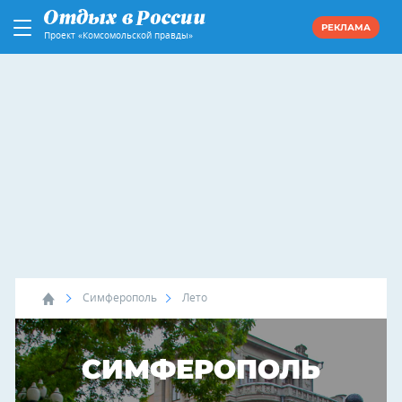
РЕКЛАМА
Проект «Комсомольской правды»
Симферополь
Лето
СИМФЕРОПОЛЬ