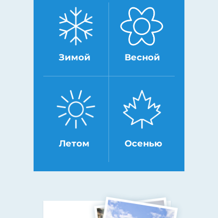
Зимой
Весной
Летом
Осенью