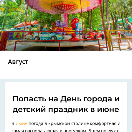
Август
Попасть на День города и
детский праздник в июне
В
июне
погода в крымской столице комфортная и
самая располагающая к прогулкам. Днем воздух в