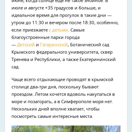
июне, когда солнце еще не такое знойное. В
июле и августе +35 градусов и больше, и
идеальное время для прогулок в такие дни —
утром до 11:30 и вечером после 18:30, особенно,
если приезжаете
с детьми
. Самые
благоустроенные парки города
—
Детский
и
Гагаринский
, Ботанический сад
Крымского федерального университета, сквер
Тренева и Республики, а также Екатерининский
сад.
Чаще всего отдыхающие проводят в крымской
столице два-три дня, поскольку бывают
проездом. Летом хочется вдоволь накупаться в
море и позагорать, а в Симферополе моря нет.
Нескольких дней вполне хватает, чтобы
посмотреть самые интересные места.