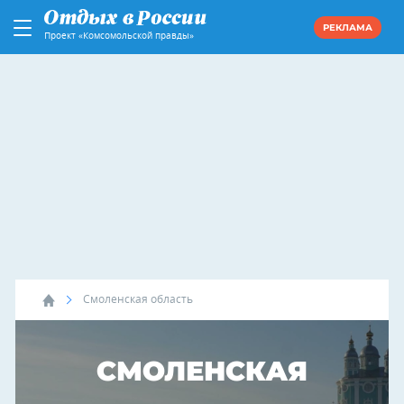
РЕКЛАМА
Проект «Комсомольской правды»
Смоленская область
СМОЛЕНСКАЯ