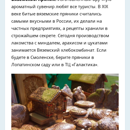
ароматный сувенир любят все туристы. В XIX
веке битые вяземские пряники считались
самыми вкусными в России, их делали на
частных предприятиях, а рецепты хранили в
строжайшем секрете. Сегодня производством
лакомства с миндалем, арахисом и цукатами
занимается Вяземский хлебокомбинат. Если
будете в Смоленске, берите пряники в
Лопатинском саду или в ТЦ «Галактика».