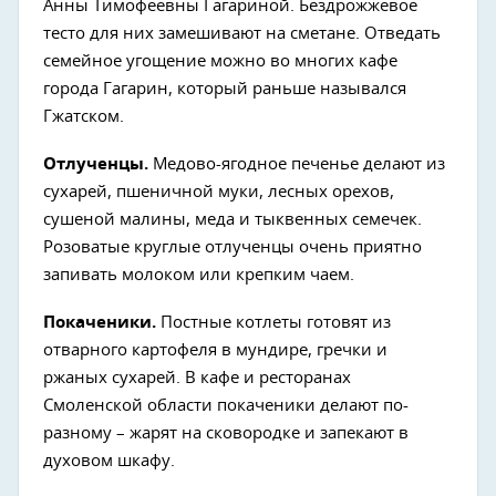
Анны Тимофеевны Гагариной. Бездрожжевое
тесто для них замешивают на сметане. Отведать
семейное угощение можно во многих кафе
города Гагарин, который раньше назывался
Гжатском.
Отлученцы.
Медово-ягодное печенье делают из
сухарей, пшеничной муки, лесных орехов,
сушеной малины, меда и тыквенных семечек.
Розоватые круглые отлученцы очень приятно
запивать молоком или крепким чаем.
Покаченики.
Постные котлеты готовят из
отварного картофеля в мундире, гречки и
ржаных сухарей. В кафе и ресторанах
Смоленской области покаченики делают по-
разному – жарят на сковородке и запекают в
духовом шкафу.