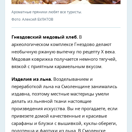
Ароматные пряники любят все туристы.
Фото: Алексей БУЛАТОВ
Гнездовский медовый хлеб.
В
археологическом комплексе Гнездово делают
необычную ржаную выпечку по рецепту X века.
Медовая коврижка получается немного тягучей,
вязкой с приятным карамельным вкусом.
Изделия из льна.
Возделыванием и
переработкой льна на Смоленщине занимались
издавна, поэтому местные мастерицы умели
делать из льняной ткани настоящие
произведения искусства. Вы не прогадаете, если
привезете домой качественные и красивые
сарафаны и блузки с вышивкой, куклы-обереги,
полотенца и фартуки из льна. В Смоленске