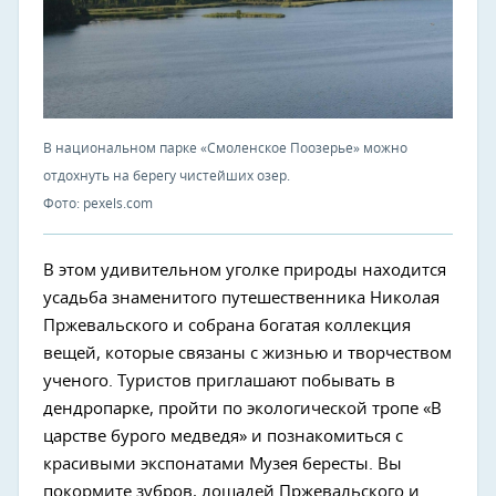
В национальном парке «Смоленское Поозерье» можно
отдохнуть на берегу чистейших озер.
Фото: pexels.com
В этом удивительном уголке природы находится
усадьба знаменитого путешественника Николая
Пржевальского и собрана богатая коллекция
вещей, которые связаны с жизнью и творчеством
ученого. Туристов приглашают побывать в
дендропарке, пройти по экологической тропе «В
царстве бурого медведя» и познакомиться с
красивыми экспонатами Музея бересты. Вы
покормите зубров, лошадей Пржевальского и