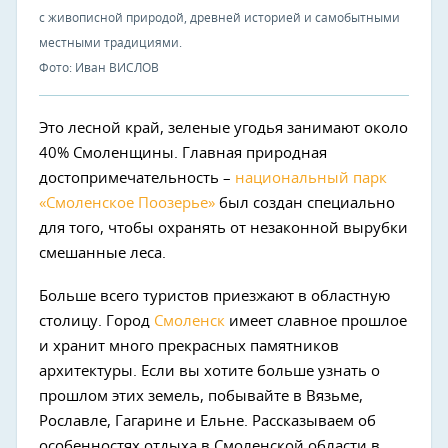
с живописной природой, древней историей и самобытными
местными традициями.
Фото: Иван ВИСЛОВ
Это лесной край, зеленые угодья занимают около
40% Смоленщины. Главная природная
достопримечательность –
национальный парк
«Смоленское Поозерье»
был создан специально
для того, чтобы охранять от незаконной вырубки
смешанные леса.
Больше всего туристов приезжают в областную
столицу. Город
Смоленск
имеет славное прошлое
и хранит много прекрасных памятников
архитектуры. Если вы хотите больше узнать о
прошлом этих земель, побывайте в Вязьме,
Рославле, Гагарине и Ельне. Рассказываем об
особенностях отдыха в Смоленской области в