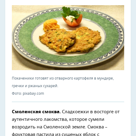
Покаченики готовят из отварного картофеля в мундире,
гречки и ржаных сухарей.
Фото: pixabay.com
Смоленская смоква.
Сладкоежки в восторге от
аутентичного лакомства, которое сумели
возродить на Смоленской земле. Смоква –
фруктовая пастила из сушеных яблок с