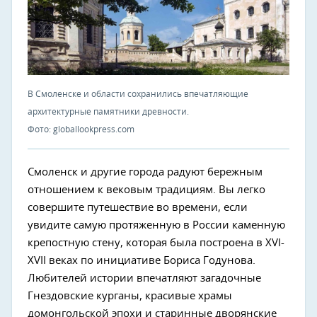
В Смоленске и области сохранились впечатляющие
архитектурные памятники древности.
Фото: globallookpress.com
Смоленск и другие города радуют бережным
отношением к вековым традициям. Вы легко
совершите путешествие во времени, если
увидите самую протяженную в России каменную
крепостную стену, которая была построена в XVI-
XVII веках по инициативе Бориса Годунова.
Любителей истории впечатляют загадочные
Гнездовские курганы, красивые храмы
домонгольской эпохи и старинные дворянские