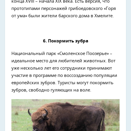
конца XVIII – начала XIX века. Есть версия, что
прототипами персонажей грибоедовского «Горя
от ума» были жители барского дома в Хмелите.
6. Покормить зубра
Национальный парк «Смоленское Поозерье» –
идеальное место для любителей животных. Вот
уже несколько лет его сотрудники принимают
участие в программе по воссозданию популяции
европейских зубров. Туристы могут покормить
зубров, свободно гуляющих на воле.