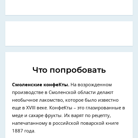
Что попробовать
Смоленские конфеКты.
На возрожденном
производстве в Смоленской области делают
необычное лакомство, которое было известно
еще в XVIII веке. КонфеКты – это глазированные в
меде и сахаре фрукты. Их варят по рецепту,
напечатанному в российской поварской книге
1887 года.