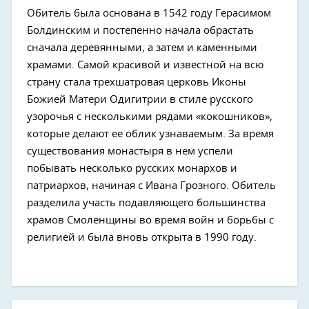
Обитель была основана в 1542 году Герасимом
Болдинским и постепенно начала обрастать
сначала деревянными, а затем и каменными
храмами. Самой красивой и известной на всю
страну стала трехшатровая церковь Иконы
Божией Матери Одигитрии в стиле русского
узорочья с несколькими рядами «кокошников»,
которые делают ее облик узнаваемым. За время
существования монастыря в нем успели
побывать несколько русских монархов и
патриархов, начиная с Ивана Грозного. Обитель
разделила участь подавляющего большинства
храмов Смоленщины во время войн и борьбы с
религией и была вновь открыта в 1990 году.