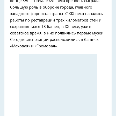
конце XVI — начале XVII века крепость сыграла
большую роль в обороне города, главного
западного форпоста страны. С XIX века начались
работы по реставрации трех километров стен и
сохранившихся 18 башен, в XX веке, уже в
советское время, в них появились первые музеи.
Сегодня экспозиции расположились в башнях
«Маховая» и «Громовая».