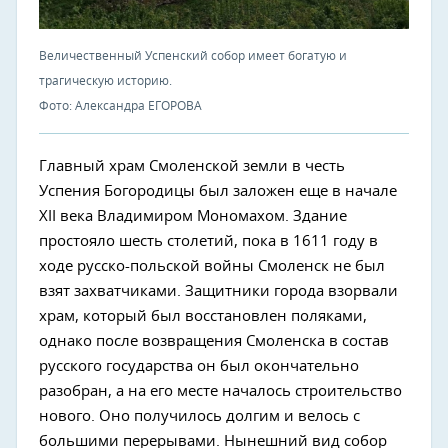
Величественный Успенский собор имеет богатую и
трагическую историю.
Фото: Александра ЕГОРОВА
Главный храм Смоленской земли в честь
Успения Богородицы был заложен еще в начале
XII века Владимиром Мономахом. Здание
простояло шесть столетий, пока в 1611 году в
ходе русско-польской войны Смоленск не был
взят захватчиками. Защитники города взорвали
храм, который был восстановлен поляками,
однако после возвращения Смоленска в состав
русского государства он был окончательно
разобран, а на его месте началось строительство
нового. Оно получилось долгим и велось с
большими перерывами. Нынешний вид собор