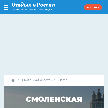
РЕКЛАМА
Проект «Комсомольской правды»
Смоленская область
Places
СМОЛЕНСКАЯ