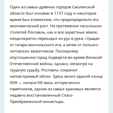
Один из самых древних городов Смоленской
области был основан в 1137 году и некоторое
время был княжеским, что предопределило его
экономический рост. На протяжении нескольких
столетий Рославль, как и все окрестные земли,
неоднократно переходил из рук в руки, страдал
от татаро-монгольского ига, а затем от польско-
литовских захватчиков. Последнему
опустошению город подвергся во время Великой
Отечественной войны, однако, несмотря на
трудную судьбу, Рославль сохранил
неповторимый облик. Здесь много зданий конца
XVIII — начала XIX века, исторических
памятников, одним из самых красивых является
недавно восстановленный Спасо-
Преображенский монастырь.