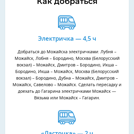
Как добраться
Электричка — 4,5 ч
Добраться до Можайска электричками: Лубня –
Можайск, Лобня – Бородино, Москва (Белорусский
вокзал) – Можайск, Дмитров – Бородино, Икша –
Бородино, Икша – Можайск, Москва (Белорусский
вокзал) – Бородино, Дубна – Можайск, Дмитров –
Можайск, Савелово – Можайск. Сделать пересадку и
доехать до Гагарина электричками Можайск —
Вязьма или Можайск – Гагарин.
«Ласточка» — 2 ч