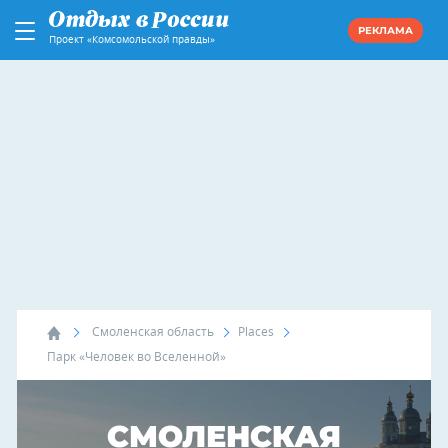
РЕКЛАМА
Проект «Комсомольской правды»
Смоленская область
Places
Парк «Человек во Вселенной»
СМОЛЕНСКАЯ