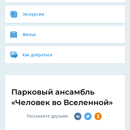
Экскурсии
Жилье
Как добраться
Парковый ансамбль
«Человек во Вселенной»
Расскажите друзьям: