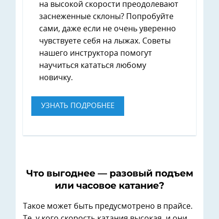
на высокой скорости преодолевают
заснеженные склоны? Попробуйте
сами, даже если не очень уверенно
чувствуете себя на лыжах. Советы
нашего инструктора помогут
научиться кататься любому
новичку.
УЗНАТЬ ПОДРОБНЕЕ
Что выгоднее — разовый подъем
или часовое катание?
Такое может быть предусмотрено в прайсе.
Те, у кого скорость катания высокая, и они