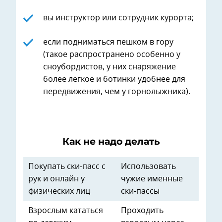
вы инструктор или сотрудник курорта;
если подниматься пешком в гору
(такое распространено особенно у
сноубордистов, у них снаряжение
более легкое и ботинки удобнее для
передвижения, чем у горнолыжника).
Как не надо делать
Покупать ски-пасс с
Использовать
рук и онлайн у
чужие именные
физических лиц
ски-пассы
Взрослым кататься
Проходить