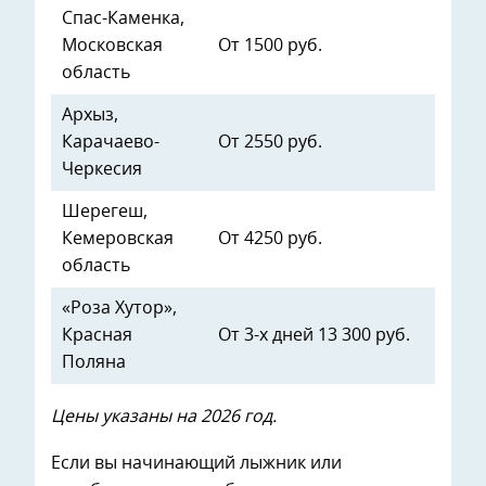
Спас-Каменка,
Московская
От 1500 руб.
область
Архыз,
Карачаево-
От 2550 руб.
Черкесия
Шерегеш,
Кемеровская
От 4250 руб.
область
«Роза Хутор»,
Красная
От 3-х дней 13 300 руб.
Поляна
Цены указаны на 2026 год.
Если вы начинающий лыжник или