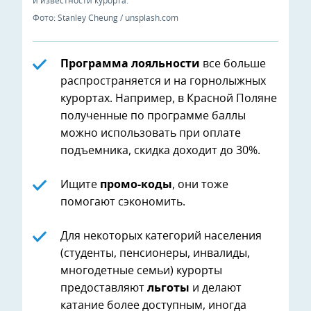
и известности курорта.
Фото: Stanley Cheung / unsplash.com
Программа лояльности
все больше
распространяется и на горнолыжных
курортах. Например, в Красной Поляне
полученные по программе баллы
можно использовать при оплате
подъемника, скидка доходит до 30%.
Ищите
промо-коды
, они тоже
помогают сэкономить.
Для некоторых категорий населения
(студенты, пенсионеры, инвалиды,
многодетные семьи) курорты
предоставляют
льготы
и делают
катание более доступным, иногда