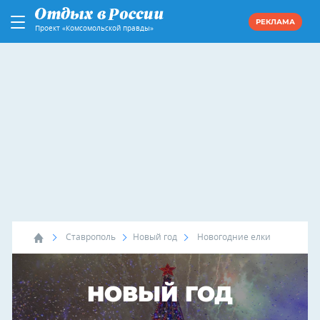
РЕКЛАМА
Проект «Комсомольской правды»
Ставрополь
Новый год
Новогодние елки
НОВЫЙ ГОД