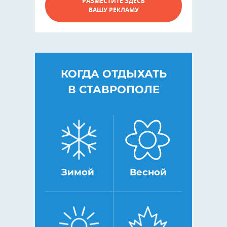
РАЗМЕСТИТЕ ЗДЕСЬ
ВАШУ РЕКЛАМУ
КОГДА ОТДЫХАТЬ
В СТАВРОПОЛЕ
Зимой
Весной