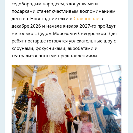
седобородым чародеем, хлопушками и
подарками станет счастливым воспоминанием
детства. Новогодние елки в
Ставрополе
в
декабре 2026 и начале января 2027-го пройдут
не только с Дедом Морозом и Снегурочкой. Для
ребят постарше готовятся увлекательные шоу с
клоунами, фокусниками, акробатами и
театрализованными представлениями.