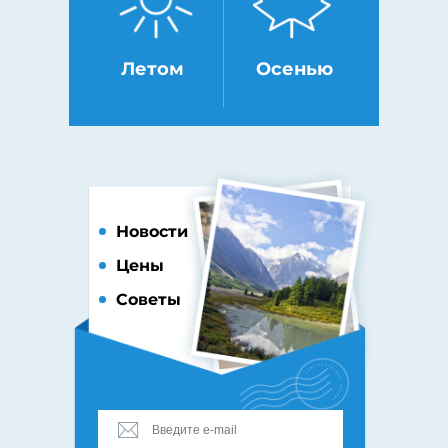
Летом
Осенью
Новости
Цены
Советы