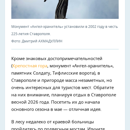
Монумент «Ангел-хранитель» установили в 2002 году в честь
225-летия Ставрополя.
Фото: Дмитрий АХМАДУЛЛИН
Кроме знаковых достопримечательностей
(
Крепостная гора
, монумент «Ангел-хранитель»,
памятник Солдату, Тифлисские ворота), в
Ставрополе и пригороде масса незаметных, но
очень интересных для туристов мест. Обратите
на них внимание, планируя отдых в Ставрополе
весной 2026 года. Посетить их до начала
основного сезона в мае — отличная идея.
В лесу недалеко от краевой больницы
пройдитесь по подвесным мостам. Изучите