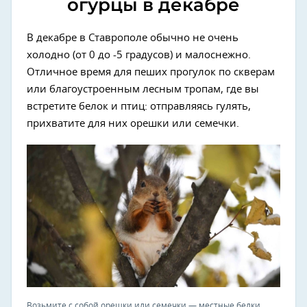
огурцы в декабре
В декабре в Ставрополе обычно не очень
холодно (от 0 до -5 градусов) и малоснежно.
Отличное время для пеших прогулок по скверам
или благоустроенным лесным тропам, где вы
встретите белок и птиц: отправляясь гулять,
прихватите для них орешки или семечки.
Возьмите с собой орешки или семечки — местные белки