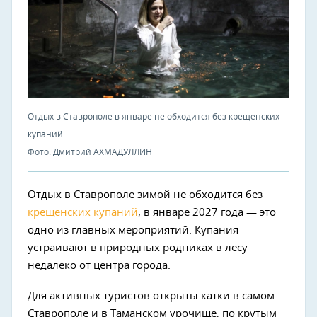
Отдых в Ставрополе в январе не обходится без крещенских
купаний.
Фото: Дмитрий АХМАДУЛЛИН
Отдых в Ставрополе зимой не обходится без
крещенских купаний
, в январе 2027 года — это
одно из главных мероприятий. Купания
устраивают в природных родниках в лесу
недалеко от центра города.
Для активных туристов открыты катки в самом
Ставрополе и в Таманском урочище, по крутым