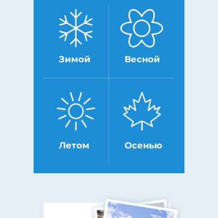
Зимой
Весной
Летом
Осенью