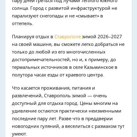
пару дней греться под лучами теплого южного
солнца. Город с развитой инфраструктурой не
парализуют снегопады и не «смывает» в
оттепель.
Планируя отдых в
Ставрополе
зимой 2026–2027
на своей машине, вы сможете легко добраться не
только до любой из его многочисленных
достопримечательностей, но и, к примеру, до
термальных источников в селе Казьминское в
полутора часах езды от краевого центра.
Что касается проживания, питания и
развлечений, Ставрополь зимой — очень
доступный для отдыха город. Цены многим на
удивление остаются практически неизменными
последние пару лет. Разве что в преддверии
новогодних гуляний, а веселиться с размахом тут
умеют.