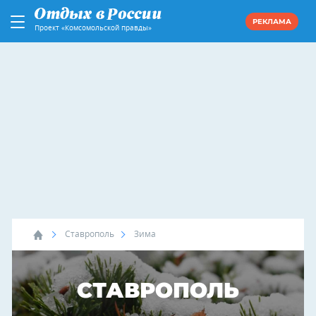
РЕКЛАМА
Проект «Комсомольской правды»
Ставрополь
Зима
СТАВРОПОЛЬ