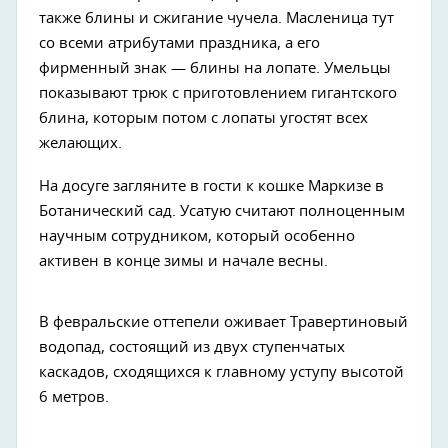
также блины и сжигание чучела. Масленица тут
со всеми атрибутами праздника, а его
фирменный знак — блины на лопате. Умельцы
показывают трюк с приготовлением гигантского
блина, которым потом с лопаты угостят всех
желающих.
На досуге загляните в гости к кошке Маркизе в
Ботанический сад. Усатую считают полноценным
научным сотрудником, который особенно
активен в конце зимы и начале весны.
В февральские оттепели оживает Травертиновый
водопад, состоящий из двух ступенчатых
каскадов, сходящихся к главному уступу высотой
6 метров.