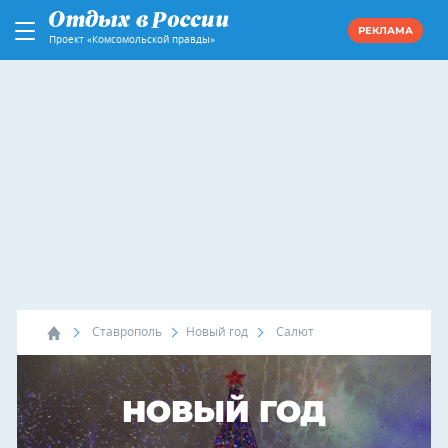
РЕКЛАМА
Проект «Комсомольской правды»
Ставрополь
Новый год
Салют
НОВЫЙ ГОД