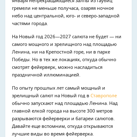
января непрекращающиеся залпы из гаубиц
гремели не меньше получаса, озаряя ночное
небо над центральной, юго- и северо-западной
частями города.
На Новый год 2026—2027 салюта не будет — ни
самого мощного и зрелищного над площадью
Ленина, ни на Крепостной горе, ни в парке
Победы. Но в тех же локациях, откуда обычно
смотрят фейерверк, можно насладиться
праздничной иллюминацией.
По опыту прошлых лет самый мощный и
зрелищный салют на Новый год в
Ставрополе
обычно запускают над площадью Ленина. Над
главной елкой города на высоте 300 метров
разрываются фейерверки и батареи салютов.
Давайте еще вспомним, откуда открываются
лучшие виды во время фейерверка.