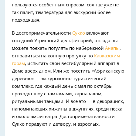
пользуются особенным спросом: солнце уже не
так палит, температура для экскурсий более
подходящая.
В достопримечательности
Сукко
включают
соседний Утришский дельфинарий, отсюда вы
можете поехать погулять по набережной
Анапы
,
отправиться на конную прогулку по
Кавказским
горам
, испытать свой вестибулярный аппарат в
Доме вверх дном. Или же посетить «Африканскую
деревню» — экскурсионно-туристический
комплекс, где каждый день с мая по октябрь
проходят шоу с тамтамами, карнавалом,
ритуальными танцами. И все это — в декорациях,
напоминающих хижины в джунглях, среди песка
и около амфитеатра. Достопримечательности
Сукко порадуют и детвору, и взрослых.