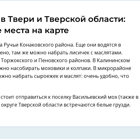
в Твери и Тверской области:
 места на карте
а Ручьи Конаковского района. Еще они водятся в
ено, там же можно набрать лисичек с маслятами.
х Торжокского и Пеновского районов. В Калининском
ожно насобирать моховики и колпаки. В микрорайоне
жно набрать сыроежек и маслят: очень удобно, что
стоит отправиться к поселку Васильевский мох (также в
 округе Тверской области встречаются белые грузди.