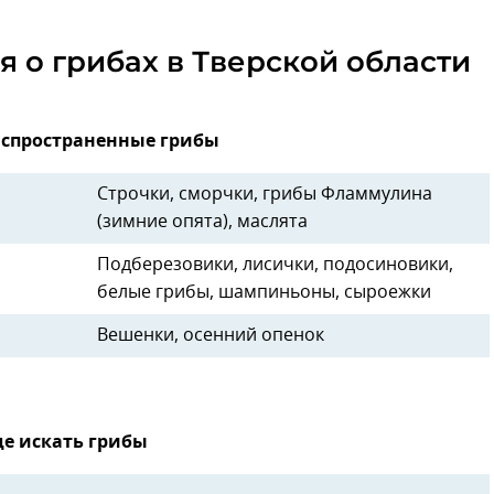
 о грибах в Тверской области
спространенные грибы
Строчки, сморчки, грибы Фламмулина
(зимние опята), маслята
Подберезовики, лисички, подосиновики,
белые грибы, шампиньоны, сыроежки
Вешенки, осенний опенок
де искать грибы