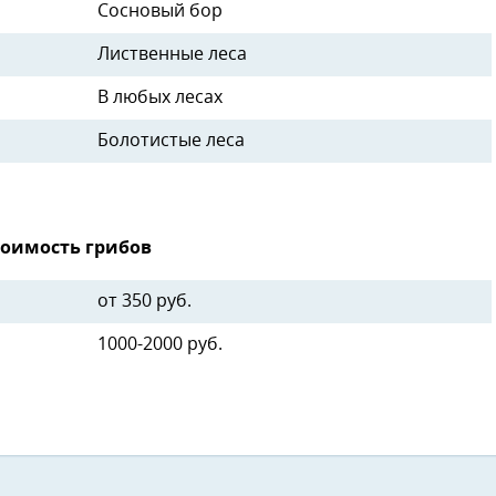
Сосновый бор
Лиственные леса
В любых лесах
Болотистые леса
тоимость грибов
от 350 руб.
1000-2000 руб.