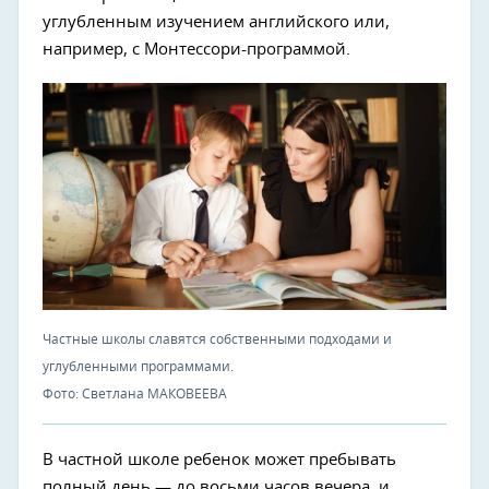
углубленным изучением английского или,
например, с Монтессори-программой.
Частные школы славятся собственными подходами и
углубленными программами.
Фото: Светлана МАКОВЕЕВА
В частной школе ребенок может пребывать
полный день — до восьми часов вечера, и,