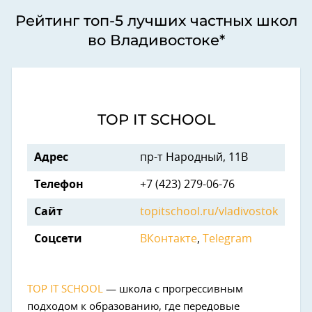
Рейтинг топ-5 лучших частных школ
во Владивостоке*
TOP IT SCHOOL
Адрес
пр-т Народный, 11В
Телефон
+7 (423) 279-06-76
Сайт
topitschool.ru/vladivostok
Соцсети
ВКонтакте
,
Telegram
TOP IT SCHOOL
— школа с прогрессивным
подходом к образованию, где передовые