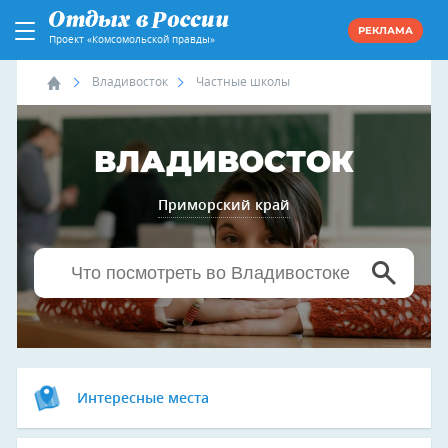
РЕКЛАМА
Проект «Комсомольской правды»
Владивосток
Частные школы
ВЛАДИВОСТОК
Приморский край
Интересные места