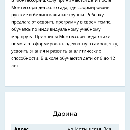
В Монтессори-школу принимаются дети после
Монтессори-детского сада, где сформированы
русские и билингвальные группы. Ребенку
предлагают освоить программу в своем темпе,
обучаясь по индивидуальному учебному
маршруту. Принципы Монтессори-педагогики
помогают сформировать адекватную самооценку,
усвоить знания и развить аналитические
способности. В школе обучаются дети от 6 до 12
лет.
Дарина
Адрес
ул. Иртышская, 34а