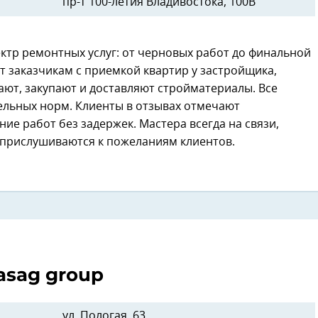
пр-т 100-летия Владивостока, 100В
ектр ремонтных услуг: от черновых работ до финальной
 заказчикам с приемкой квартир у застройщика,
ют, закупают и доставляют стройматериалы. Все
ельных норм. Клиенты в отзывах отмечают
е работ без задержек. Мастера всегда на связи,
 прислушиваются к пожеланиям клиентов.
asag group
ул. Пологая, 63