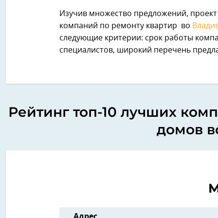
Изучив множество предложений, проект 
компаний по ремонту квартир во
Влади
следующие критерии: срок работы комп
специалистов, широкий перечень предла
Рейтинг топ-10 лучших комп
домов в
М
Адрес