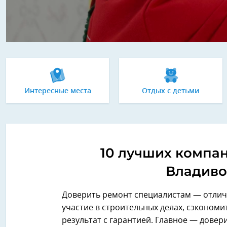
Интересные места
Отдых с детьми
10 лучших компан
Владивос
Доверить ремонт специалистам — отличн
участие в строительных делах, сэкономи
результат с гарантией. Главное — дове