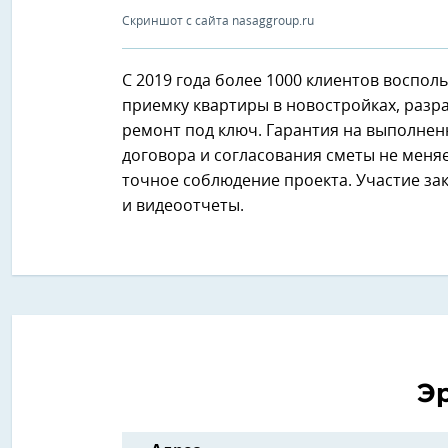
Скриншот с сайта nasaggroup.ru
С 2019 года более 1000 клиентов воспол
приемку квартиры в новостройках, разр
ремонт под ключ. Гарантия на выполненн
договора и согласования сметы не меняе
точное соблюдение проекта. Участие за
и видеоотчеты.
Э