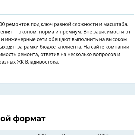
00 ремонтов под ключ разной сложности и масштаба.
жения — эконом, норма и премиум. Вне зависимости от
а и инженерные сети обещают выполнить на высоком
выходят за рамки бюджета клиента. На сайте компании
мость ремонта, ответив на несколько вопросов и
разных ЖК Владивостока.
вой формат