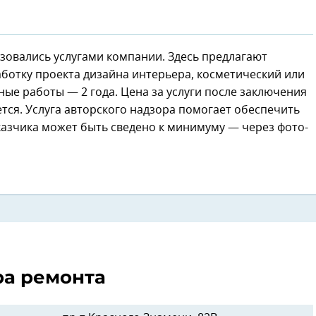
ьзовались услугами компании. Здесь предлагают
аботку проекта дизайна интерьера, косметический или
ые работы — 2 года. Цена за услуги после заключения
тся. Услуга авторского надзора помогает обеспечить
казчика может быть сведено к минимуму — через фото-
ра ремонта