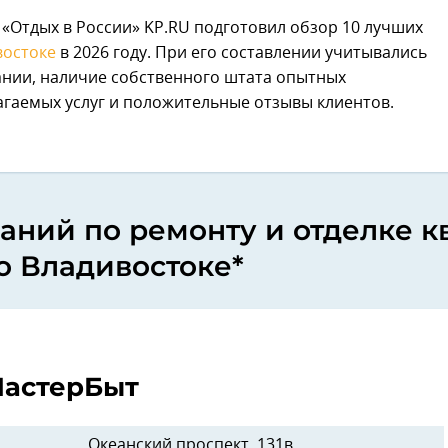
«Отдых в России» KP.RU подготовил обзор 10 лучших
востоке
в 2026 году. При его составлении учитывались
ании, наличие собственного штата опытных
гаемых услуг и положительные отзывы клиентов.
аний по ремонту и отделке к
о Владивостоке*
астерБыт
Океанский проспект, 131в