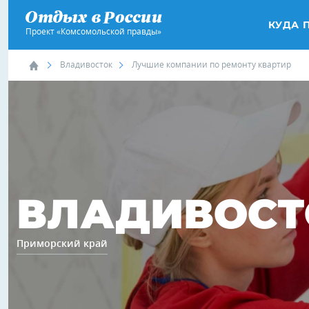
КУДА 
Проект «Комсомольской правды»
Владивосток
Лучшие компании по ремонту квартир
ВЛАДИВОСТ
Приморский край