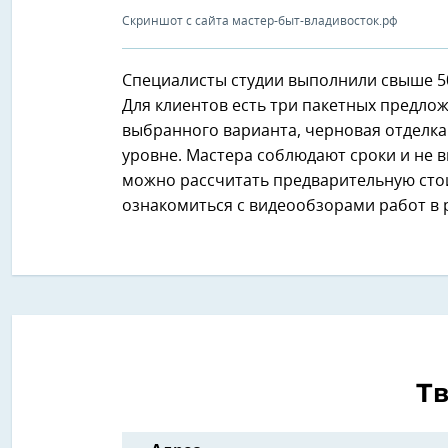
Скриншот с сайта мастер-быт-владивосток.рф
Специалисты студии выполнили свыше 5
Для клиентов есть три пакетных предло
выбранного варианта, черновая отделк
уровне. Мастера соблюдают сроки и не 
можно рассчитать предварительную стои
ознакомиться с видеообзорами работ в 
Т