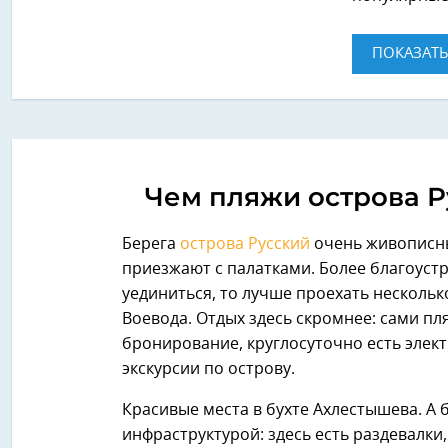
ПОКАЗАТЬ
Чем пляжи острова 
Берега
острова Русский
очень живописны.
приезжают с палатками. Более благоуст
уединиться, то лучше проехать несколь
Воевода. Отдых здесь скромнее: сами пля
бронирование, круглосуточно есть элект
экскурсии по острову.
Красивые места в бухте Ахлестышева. А 
инфраструктурой: здесь есть раздевалки,