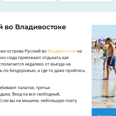
й во Владивостоке
жи острова Русский во
Владивостоке
на
езон сюда приезжают отдыхать как
сполагается недалеко от въезда на
ь по бездорожью, а где-то даже пройтись
збивают палатки, третьи
дыха. Вход на все свободный,
 Если вы на машине, небольшую плату