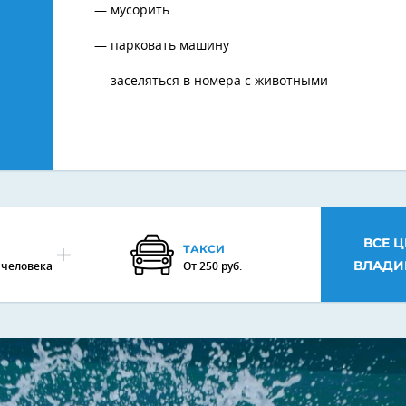
мусорить
парковать машину
заселяться в номера с животными
ВСЕ 
ТАКСИ
ВЛАДИ
а человека
От 250 руб.