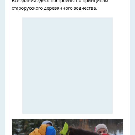
Все здания здесь построены по принципам
старорусского деревянного зодчества.