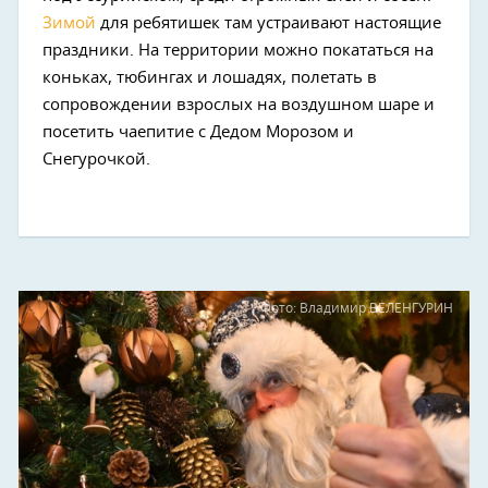
Зимой
для ребятишек там устраивают настоящие
праздники. На территории можно покататься на
коньках, тюбингах и лошадях, полетать в
сопровождении взрослых на воздушном шаре и
посетить чаепитие с Дедом Морозом и
Снегурочкой.
Фото: Владимир ВЕЛЕНГУРИН