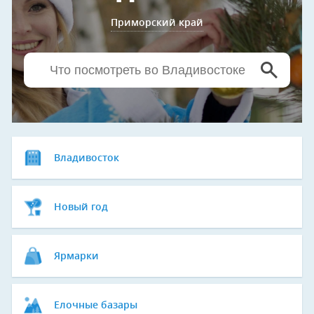
Приморский край
Владивосток
Новый год
Ярмарки
Елочные базары