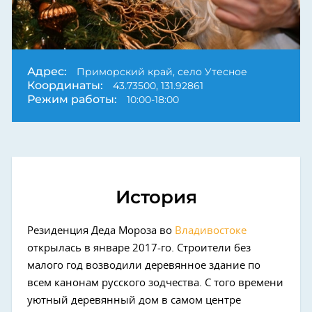
Адрес:
Приморский край, село Утесное
Координаты:
43.73500, 131.92861
Режим работы:
10:00-18:00
История
Резиденция Деда Мороза во
Владивостоке
открылась в январе 2017-го. Строители без
малого год возводили деревянное здание по
всем канонам русского зодчества. С того времени
уютный деревянный дом в самом центре