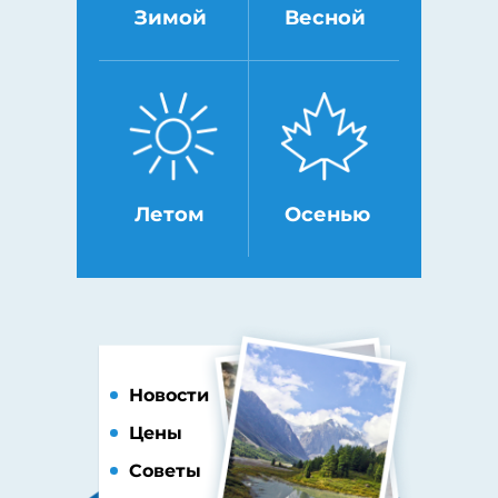
Зимой
Весной
Летом
Осенью
Новости
Цены
Советы