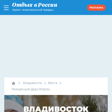
РЕКЛАМА
Проект «Комсомольской правды»
Владивосток
Места
Резиденция Деда Мороза
ВЛАДИВОСТОК