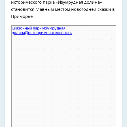
исторического парка «Изумрудная долина»
становится главным местом новогодней сказки в
Приморье.
Сказочный парк Изумрудная Долина
Парк культуры и отдыха в Приморском крае
Достопримечательность в Приморском крае