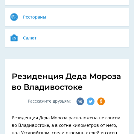
Рестораны
Салют
Резиденция Деда Мороза
во Владивостоке
Расскажите друзьям:
Резиденция Деда Мороза расположена не совсем
во Владивостоке, а в сотне километров от него,
под Уссурийском, среди огромных елей и сосен.