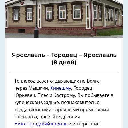
Ярославль – Городец – Ярославль
(8 дней)
Теплоход везет отдыхающих по Волге
через Мышкин,
Кинешму
, Городец,
Юрьевец, Плес и Кострому. Вы побываете в
купеческой усадьбе, познакомитесь с
традиционными народными промыслами
Поволжья, посетите древний
Нижегородский кремль
и интересные