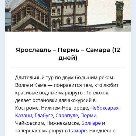
Ярославль – Пермь – Самара (12
дней)
Длительный тур по двум большим рекам —
Волге и Каме — понравится тем, кто любит
красивые водные маршруты. Теплоход
делает остановки для экскурсий в
Костроме, Нижнем Новгороде,
Чебоксарах
,
Казани
,
Елабуге
,
Сарапуле
,
Перми
,
Чайковском, Нижнекамске,
Болгаре
и
завершает маршрут в
Самаре
. Ежедневно