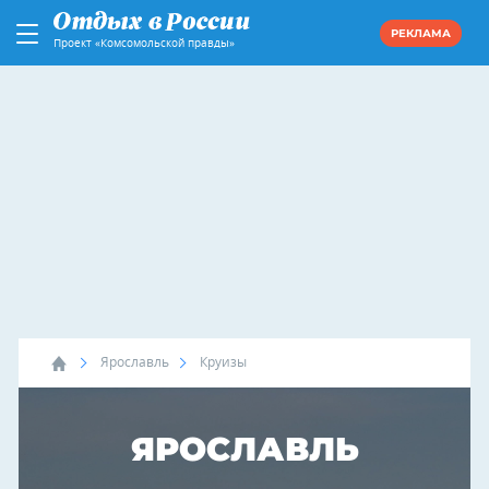
РЕКЛАМА
Проект «Комсомольской правды»
Ярославль
Круизы
ЯРОСЛАВЛЬ