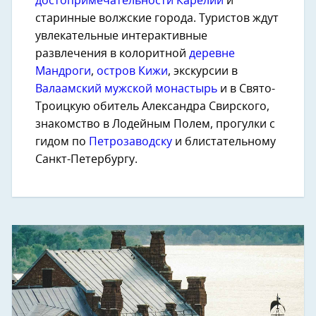
достопримечательности Карелии
и
старинные волжские города. Туристов ждут
увлекательные интерактивные
развлечения в колоритной
деревне
Мандроги
,
остров Кижи
, экскурсии в
Валаамский мужской монастырь
и в Свято-
Троицкую обитель Александра Свирского,
знакомство в Лодейным Полем, прогулки с
гидом по
Петрозаводску
и блистательному
Санкт-Петербургу.