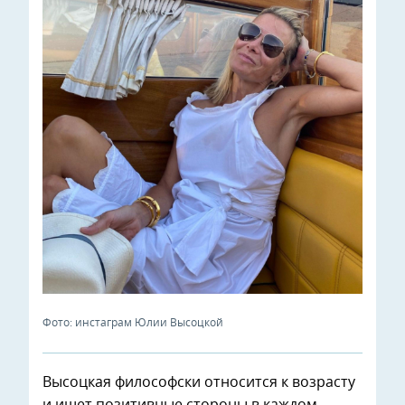
Фото: инстаграм Юлии Высоцкой
Высоцкая философски относится к возрасту
и ищет позитивные стороны в каждом