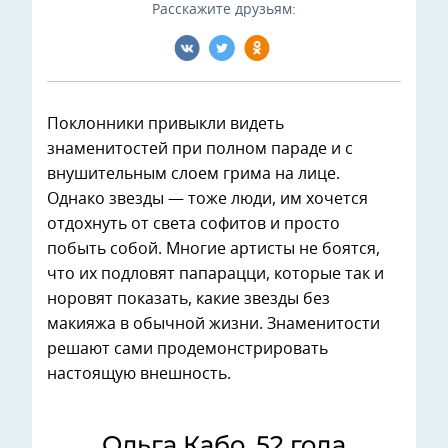
Расскажите друзьям:
Поклонники привыкли видеть
знаменитостей при полном параде и с
внушительным слоем грима на лице.
Однако звезды — тоже люди, им хочется
отдохнуть от света софитов и просто
побыть собой. Многие артисты не боятся,
что их подловят папарацци, которые так и
норовят показать, какие звезды без
макияжа в обычной жизни. Знаменитости
решают сами продемонстрировать
настоящую внешность.
Ольга Кабо, 52 года