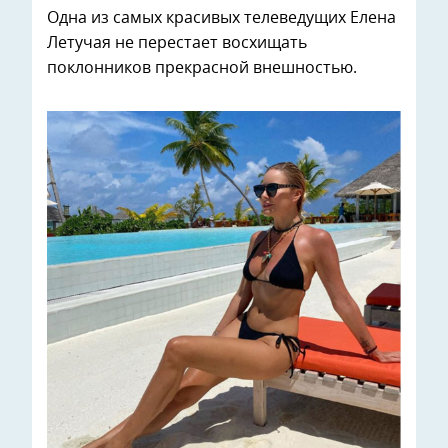
Одна из самых красивых телеведущих Елена
Летучая не перестает восхищать
поклонников прекрасной внешностью.