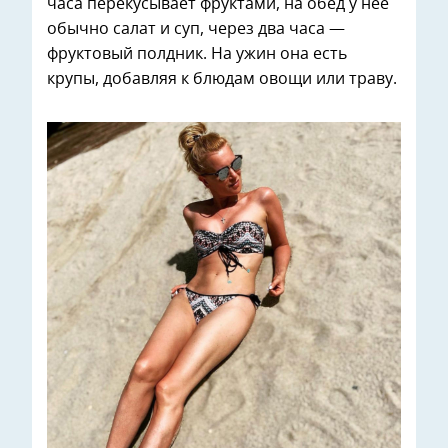
часа перекусывает фруктами, на обед у нее
обычно салат и суп, через два часа —
фруктовый полдник. На ужин она есть
крупы, добавляя к блюдам овощи или траву.