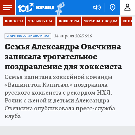
НОВОСТИ
ТОЛЬКО У НАС
ВОЕНКОРЫ
УКРАИНА: СВОДКА
КП В М
14 апреля 2025 6:16
СПОРТ: НОВОСТИ И АНАЛИТИКА
Семья Александра Овечкина
записала трогательное
поздравление для хоккеиста
Семья капитана хоккейной команды
«Вашингтон Кэпиталс» поздравила
русского хоккеиста с рекордом НХЛ.
Ролик с женой и детьми Александра
Овечкина опубликовала пресс-служба
клуба