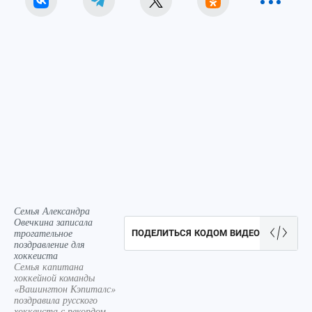
Семья Александра
Овечкина записала
трогательное
ПОДЕЛИТЬСЯ КОДОМ ВИДЕО
поздравление для
хоккеиста
Семья капитана
хоккейной команды
«Вашингтон Кэпиталс»
поздравила русского
хоккеиста с рекордом