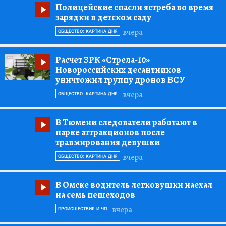
Полицейские спасли ястреба во время
зарядки в детском саду
вчера
ОБЩЕСТВО: КАРТИНА ДНЯ
Расчет ЗРК «Стрела-10»
Новороссийских десантников
уничтожил группу дронов ВСУ
вчера
ОБЩЕСТВО: КАРТИНА ДНЯ
В Тюмени следователи работают в
парке аттракционов после
травмирования девушки
вчера
ОБЩЕСТВО: КАРТИНА ДНЯ
В Омске водитель легковушки наехал
на семь пешеходов
вчера
ПРОИСШЕСТВИЯ И ЧП