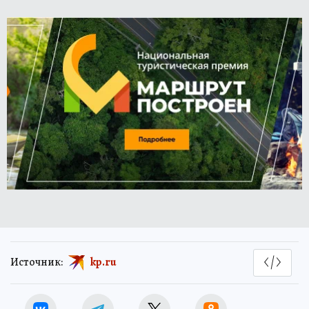
Источник:
kp.ru