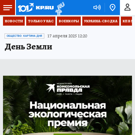
НОВОСТИ
ТОЛЬКО У НАС
ВОЕНКОРЫ
УКРАИНА: СВОДКА
КП В М
17 апреля 2025 12:20
ОБЩЕСТВО: КАРТИНА ДНЯ
День Земли