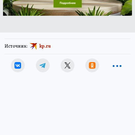
Источник:
kp.ru