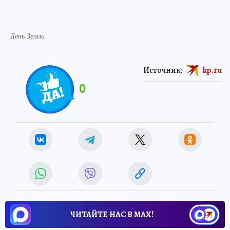
День Земли
Источник:
kp.ru
0
ЧИТАЙТЕ НАС В МАХ!