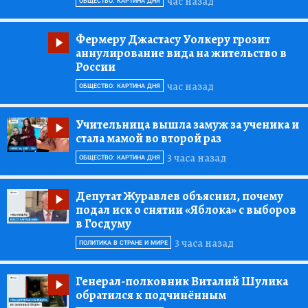
час назад
ОБЩЕСТВО: КАРТИНА ДНЯ
Фермеру Джастасу Уолкеру грозит
аннулирование вида на жительство в
России
час назад
ОБЩЕСТВО: КАРТИНА ДНЯ
Учительница вышла замуж за ученика и
стала мамой во второй раз
3 часа назад
ОБЩЕСТВО: КАРТИНА ДНЯ
Депутат Журавлев объяснил, почему
подал иск о снятии «Яблока» с выборов
в Госдуму
3 часа назад
ПОЛИТИКА В СТРАНЕ И МИРЕ
Генерал-полковник Виталий Шулика
обратился к подчинённым