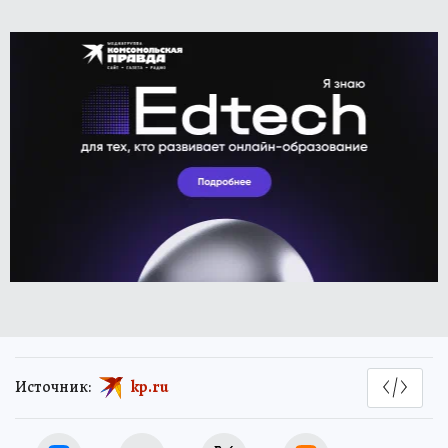
Источник:
kp.ru