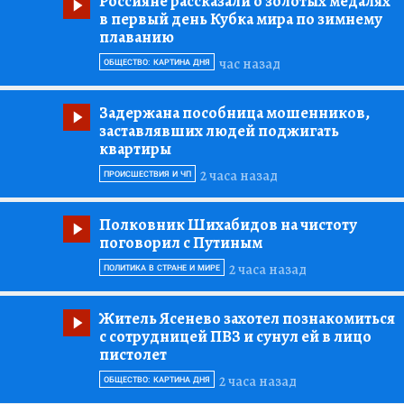
Россияне рассказали о золотых медалях
в первый день Кубка мира по зимнему
плаванию
час назад
ОБЩЕСТВО: КАРТИНА ДНЯ
Задержана пособница мошенников,
заставлявших людей поджигать
квартиры
2 часа назад
ПРОИСШЕСТВИЯ И ЧП
Полковник Шихабидов на чистоту
поговорил с Путиным
2 часа назад
ПОЛИТИКА В СТРАНЕ И МИРЕ
Житель Ясенево захотел познакомиться
с сотрудницей ПВЗ и сунул ей в лицо
пистолет
2 часа назад
ОБЩЕСТВО: КАРТИНА ДНЯ