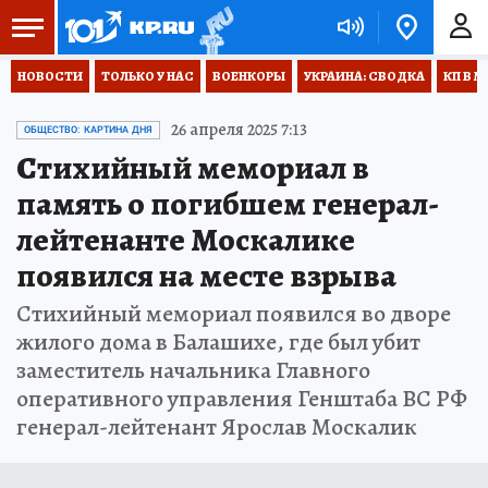
НОВОСТИ
ТОЛЬКО У НАС
ВОЕНКОРЫ
УКРАИНА: СВОДКА
КП В М
26 апреля 2025 7:13
ОБЩЕСТВО: КАРТИНА ДНЯ
Стихийный мемориал в
память о погибшем генерал-
лейтенанте Москалике
появился на месте взрыва
Стихийный мемориал появился во дворе
жилого дома в Балашихе, где был убит
заместитель начальника Главного
оперативного управления Генштаба ВС РФ
генерал-лейтенант Ярослав Москалик