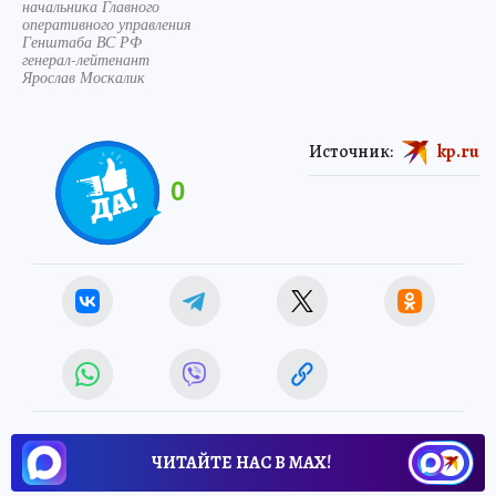
начальника Главного
оперативного управления
Генштаба ВС РФ
генерал-лейтенант
Ярослав Москалик
Источник:
kp.ru
0
ЧИТАЙТЕ НАС В МАХ!