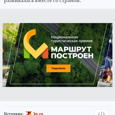
развивалась вместе со страной.
Источник:
kp.ru