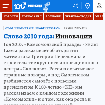
НОВОСТИ
ТОЛЬКО У НАС
ВОЕНКОРЫ
УКРАИНА: СВОДКА
КП В М
13 мая 2025 4:57
100 ЛЕТ «КОМСОМОЛЬСКОЙ ПРАВДЫ»: СЛОВА ВЕКА
Слово 2010 года:
Инновации
Год 2010. «Комсомольской правде» - 85 лет.
Газета рассказывает об открытии
математика Григория Перельмана и
строительстве крупного инновационного
центра «Сколково». Россию охватывают
страшные пожары, а под Смоленском
разбивается самолёт с польским
президентом К 100-летию «КП» мы
рассказываем о каждом годе жизни
«Комсомолки» и о том, как она росла и