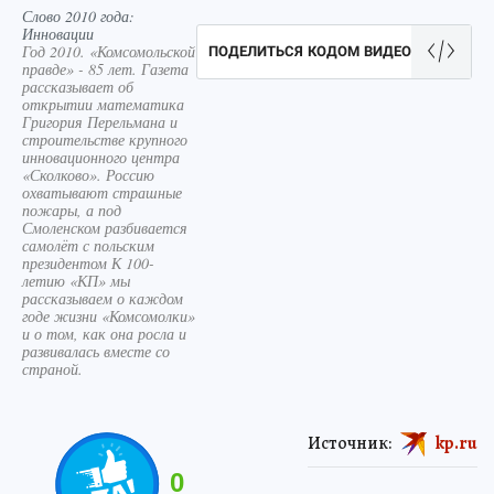
Слово 2010 года:
Инновации
Год 2010. «Комсомольской
ПОДЕЛИТЬСЯ КОДОМ ВИДЕО
правде» - 85 лет. Газета
рассказывает об
открытии математика
Григория Перельмана и
строительстве крупного
инновационного центра
«Сколково». Россию
охватывают страшные
пожары, а под
Смоленском разбивается
самолёт с польским
президентом К 100-
летию «КП» мы
рассказываем о каждом
годе жизни «Комсомолки»
и о том, как она росла и
развивалась вместе со
страной.
Источник:
kp.ru