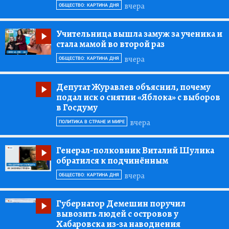
вчера
ОБЩЕСТВО: КАРТИНА ДНЯ
Учительница вышла замуж за ученика и
стала мамой во второй раз
вчера
ОБЩЕСТВО: КАРТИНА ДНЯ
Депутат Журавлев объяснил, почему
подал иск о снятии «Яблока» с выборов
в Госдуму
вчера
ПОЛИТИКА В СТРАНЕ И МИРЕ
Генерал-полковник Виталий Шулика
обратился к подчинённым
вчера
ОБЩЕСТВО: КАРТИНА ДНЯ
Губернатор Демешин поручил
вывозить людей с островов у
Хабаровска из-за наводнения