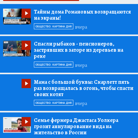
Тайны дома Романовых возвращаются
на экраны!
вчера
ОБЩЕСТВО: КАРТИНА ДНЯ
Спасли рыбаков
- пенсионеров,
застрявших в заторе из деревьев на
реке
вчера
ОБЩЕСТВО: КАРТИНА ДНЯ
Мама с большой буквы:
Скарлетт пять
раз возвращалась в огонь, чтобы спасти
своих котят
вчера
ОБЩЕСТВО: КАРТИНА ДНЯ
Семье фермера Джастаса Уолкера
грозит аннулирование вида на
жительство в России