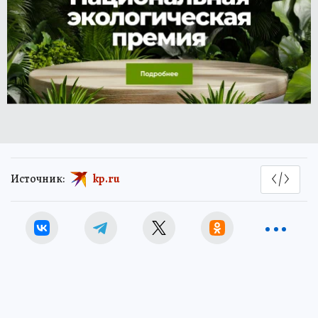
Источник:
kp.ru