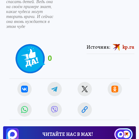
спасать детей. Ведь она
на своём примере знает,
какие чудеса могут
творить врачи. И сейчас
она вновь нуждается в
этом чуде
Источник:
kp.ru
0
ЧИТАЙТЕ НАС В МАХ!