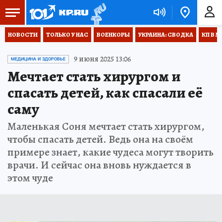
НОВОСТИ
ТОЛЬКО У НАС
ВОЕНКОРЫ
УКРАИНА: СВОДКА
КП В М
9 июня 2025 13:06
МЕДИЦИНА И ЗДОРОВЬЕ
Мечтает стать хирургом и
спасать детей, как спасали её
саму
Маленькая Соня мечтает стать хирургом,
чтобы спасать детей. Ведь она на своём
примере знает, какие чудеса могут творить
врачи. И сейчас она вновь нуждается в
этом чуде