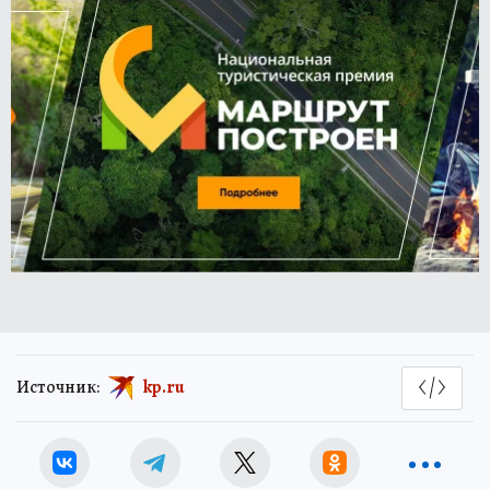
Источник:
kp.ru