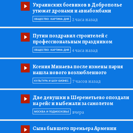
Украинских боевиков в Доброполье
утюжат дронами и авиабомбами
2 часа назад
ОБЩЕСТВО: КАРТИНА ДНЯ
Путин поздравил строителей с
профессиональным праздником
4 часа назад
ОБЩЕСТВО: КАРТИНА ДНЯ
Ксения Минаева после измены парня
нашла нового возлюбленного
7 часов назад
КУЛЬТУРА И ШОУ-БИЗНЕС.
Две девушки в Шереметьево опоздали
на рейс и выбежали за самолетом
вчера
МОСКВА И ПОДМОСКОВЬЕ
Сына бывшего премьера Армении