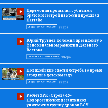
Церемония прощания с убитыми
братом и сестрой из России прошла в
Паттайе
вчера
ОБЩЕСТВО: КАРТИНА ДНЯ
Юрий Трутнев доложил президенту о
феноменальном развитии Дальнего
Востока
вчера
ПОЛИТИКА В СТРАНЕ И МИРЕ
Полицейские спасли ястреба во время
зарядки в детском саду
вчера
ОБЩЕСТВО: КАРТИНА ДНЯ
Расчет ЗРК «Стрела-10»
Новороссийских десантников
уничтожил группу дронов ВСУ