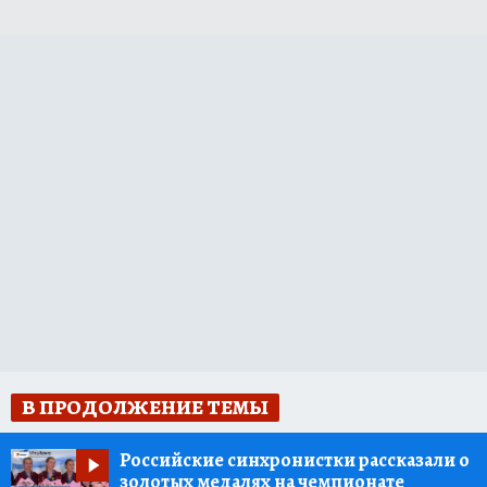
В ПРОДОЛЖЕНИЕ ТЕМЫ
Российские синхронистки рассказали о
золотых медалях на чемпионате