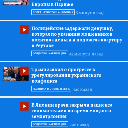
Европы в Париже
5 минут назад
СПОРТ: НОВОСТИ И АНАЛИТИКА
Полицейские задержали девушку,
которая по указанию мошенников
похитила деньги и подожгла квартиру
в Реутове
42 минуты назад
ОБЩЕСТВО: КАРТИНА ДНЯ
Трамп заявил о прогрессе в
урегулировании украинского
конфликта
час назад
ПОЛИТИКА В СТРАНЕ И МИРЕ
В Японии врачи закрыли пациента
своими телами во время мощного
землетрясения
час назад
ОБЩЕСТВО: КАРТИНА ДНЯ