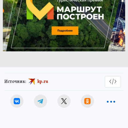
Источник:
kp.ru