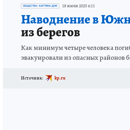
ИСПЫТАНО НА СЕБЕ
18 июля 2025 6:11
ОБЩЕСТВО: КАРТИНА ДНЯ
Наводнение в Южн
из берегов
Как минимум четыре человека поги
эвакуировали из опасных районов б
Источник:
kp.ru