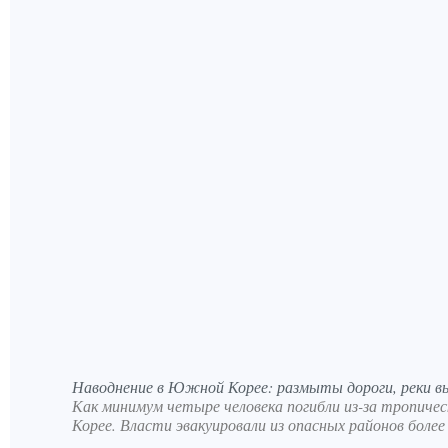
Наводнение в Южной Корее: размыты дороги, реки вы
Как минимум четыре человека погибли из-за тропиче
Корее. Власти эвакуировали из опасных районов более