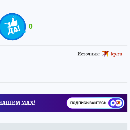
0
Источник:
kp.ru
 НАШЕМ MAX!
ПОДПИСЫВАЙТЕСЬ