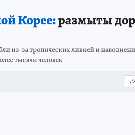
ой Корее:
размыты дор
бли из-за тропических ливней и наводнен
олее тысячи человек