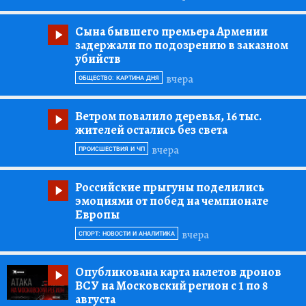
Сына бывшего премьера Армении
задержали по подозрению в заказном
убийств
вчера
ОБЩЕСТВО: КАРТИНА ДНЯ
Ветром повалило деревья, 16 тыс.
жителей остались без света
вчера
ПРОИСШЕСТВИЯ И ЧП
Российские прыгуны поделились
эмоциями от побед на чемпионате
Европы
вчера
СПОРТ: НОВОСТИ И АНАЛИТИКА
Опубликована карта налетов дронов
ВСУ на Московский регион с 1 по 8
августа