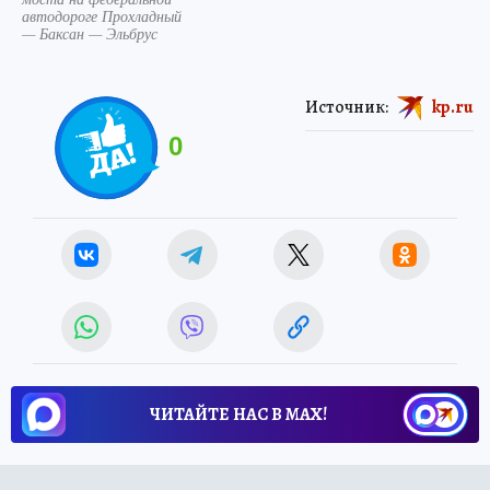
автодороге Прохладный
— Баксан — Эльбрус
Источник:
kp.ru
0
ЧИТАЙТЕ НАС В МАХ!