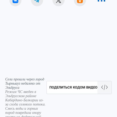
Сели прошли через город
Тырныауз недалеко от
Эльбруса
ПОДЕЛИТЬСЯ КОДОМ ВИДЕО
Режим ЧС введен в
Эльбрусском районе
Кабардино-Балкарии из-
за схода селевого потока.
Смесь воды и горных
пород повредила опору
моста на федеральной