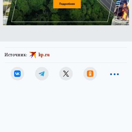
Источник:
kp.ru