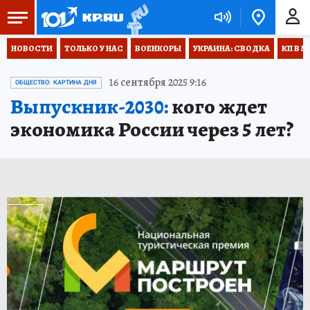
НОВОСТИ
ТОЛЬКО У НАС
ВОЕНКОРЫ
УКРАИНА: СВОДКА
КП В М
16 сентября 2025 9:16
ОБЩЕСТВО: КАРТИНА ДНЯ
Выпускник-2030:
кого ждет
экономика России через 5 лет?