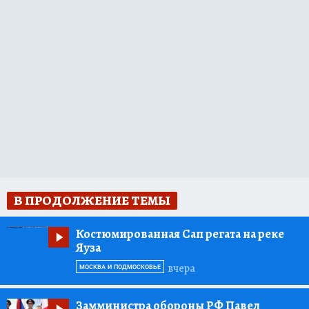
В ПРОДОЛЖЕНИЕ ТЕМЫ
Костюмированная Сап регата на реке
Яуза
вчера
МОСКВА И ПОДМОСКОВЬЕ
Замминистра обороны РФ Павел