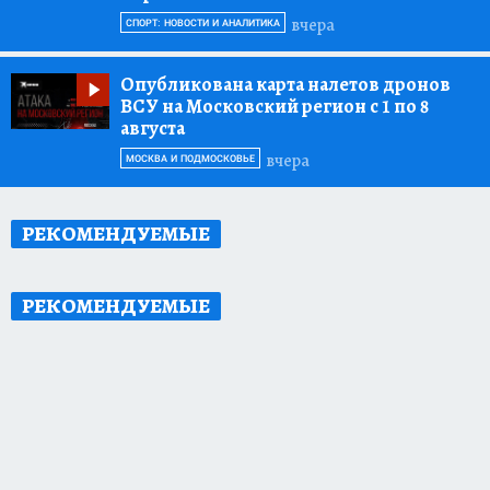
вчера
СПОРТ: НОВОСТИ И АНАЛИТИКА
Опубликована карта налетов дронов
ВСУ на Московский регион с 1 по 8
августа
вчера
МОСКВА И ПОДМОСКОВЬЕ
РЕКОМЕНДУЕМЫЕ
РЕКОМЕНДУЕМЫЕ