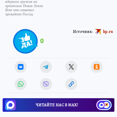
ядерного оружия на
архипелаге Новая Земля.
Вот что ответил
президент России
Источник:
kp.ru
0
ЧИТАЙТЕ НАС В МАХ!