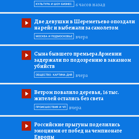
6 часов назад
КУЛЬТУРА И ШОУ-БИЗНЕС.
Две девушки в Шереметьево опоздали
на рейс и выбежали за самолетом
вчера
МОСКВА И ПОДМОСКОВЬЕ
Сына бывшего премьера Армении
задержали по подозрению в заказном
убийств
вчера
ОБЩЕСТВО: КАРТИНА ДНЯ
Ветром повалило деревья, 16 тыс.
жителей остались без света
вчера
ПРОИСШЕСТВИЯ И ЧП
Российские прыгуны поделились
эмоциями от побед на чемпионате
Европы