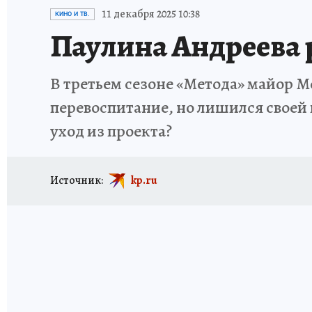
ИСПЫТАНО НА СЕБЕ
11 декабря 2025 10:38
КИНО И ТВ.
Паулина Андреева р
В третьем сезоне «Метода» майор 
перевоспитание, но лишился своей 
уход из проекта?
Источник:
kp.ru