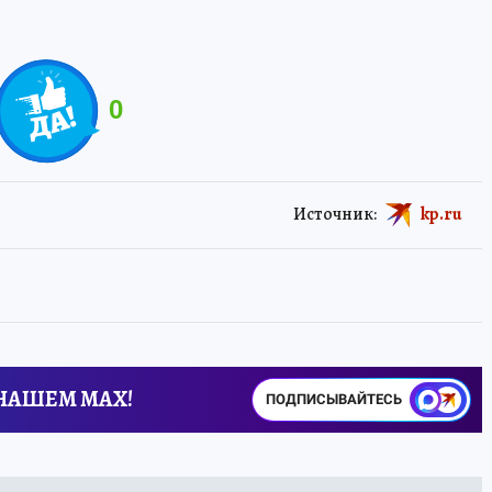
0
Источник:
kp.ru
 НАШЕМ MAX!
ПОДПИСЫВАЙТЕСЬ