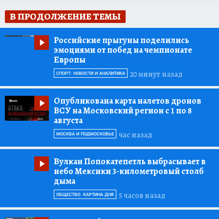
В ПРОДОЛЖЕНИЕ ТЕМЫ
Российские прыгуны поделились
эмоциями от побед на чемпионате
Европы
20 минут назад
СПОРТ: НОВОСТИ И АНАЛИТИКА
Опубликована карта налетов дронов
ВСУ на Московский регион с 1 по 8
августа
час назад
МОСКВА И ПОДМОСКОВЬЕ
Вулкан Попокатепетль выбрасывает в
небо Мексики 3-километровый столб
дыма
5 часов назад
ОБЩЕСТВО: КАРТИНА ДНЯ