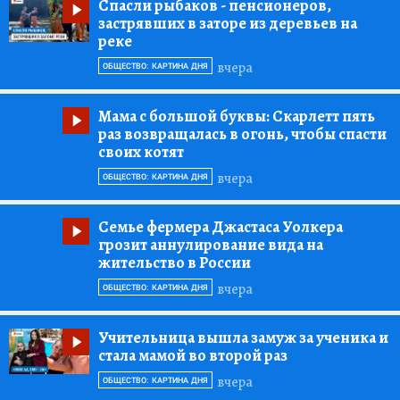
Спасли рыбаков
- пенсионеров,
застрявших в заторе из деревьев на
реке
вчера
ОБЩЕСТВО: КАРТИНА ДНЯ
Мама с большой буквы:
Скарлетт пять
раз возвращалась в огонь, чтобы спасти
своих котят
вчера
ОБЩЕСТВО: КАРТИНА ДНЯ
Семье фермера Джастаса Уолкера
грозит аннулирование вида на
жительство в России
вчера
ОБЩЕСТВО: КАРТИНА ДНЯ
Учительница вышла замуж за ученика и
стала мамой во второй раз
вчера
ОБЩЕСТВО: КАРТИНА ДНЯ