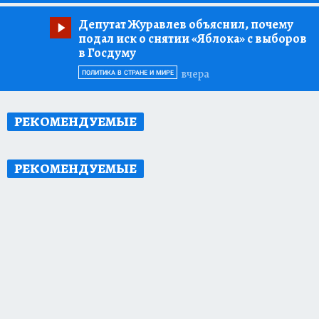
Депутат Журавлев объяснил, почему
подал иск о снятии «Яблока» с выборов
в Госдуму
вчера
ПОЛИТИКА В СТРАНЕ И МИРЕ
РЕКОМЕНДУЕМЫЕ
РЕКОМЕНДУЕМЫЕ