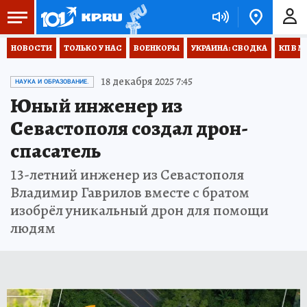
НОВОСТИ
ТОЛЬКО У НАС
ВОЕНКОРЫ
УКРАИНА: СВОДКА
КП В М
18 декабря 2025 7:45
НАУКА И ОБРАЗОВАНИЕ.
Юный инженер из
Севастополя создал дрон-
спасатель
13-летний инженер из Севастополя
Владимир Гаврилов вместе с братом
изобрёл уникальный дрон для помощи
людям