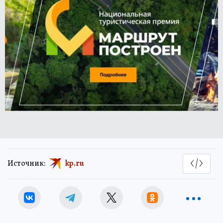
Источник:
kp.ru