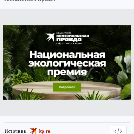
Источник:
kp.ru