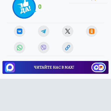
0
ЧИТАЙТЕ НАС В МАХ!