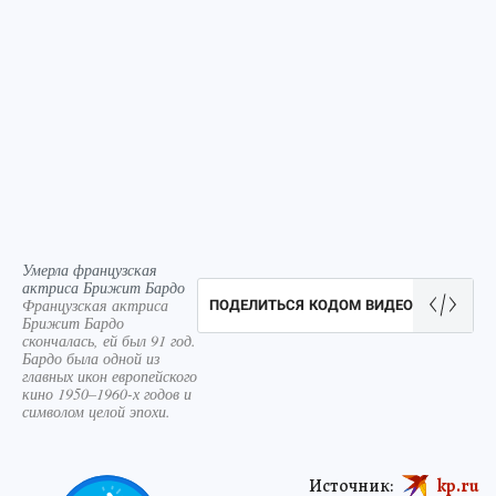
Умерла французская
актриса Брижит Бардо
Французская актриса
ПОДЕЛИТЬСЯ КОДОМ ВИДЕО
Брижит Бардо
скончалась, ей был 91 год.
Бардо была одной из
главных икон европейского
кино 1950–1960-х годов и
символом целой эпохи.
Источник:
kp.ru