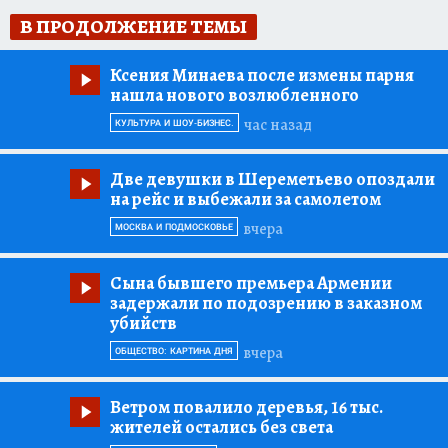
В ПРОДОЛЖЕНИЕ ТЕМЫ
Ксения Минаева после измены парня
нашла нового возлюбленного
час назад
КУЛЬТУРА И ШОУ-БИЗНЕС.
Две девушки в Шереметьево опоздали
на рейс и выбежали за самолетом
вчера
МОСКВА И ПОДМОСКОВЬЕ
Сына бывшего премьера Армении
задержали по подозрению в заказном
убийств
вчера
ОБЩЕСТВО: КАРТИНА ДНЯ
Ветром повалило деревья, 16 тыс.
жителей остались без света