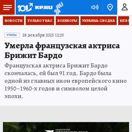
НОВОСТИ
ТОЛЬКО У НАС
ВОЕНКОРЫ
УКРАИНА: СВОДКА
КП В М
28 декабря 2025 12:25
УТРАТЫ.
Умерла французская актриса
Брижит Бардо
Французская актриса Брижит Бардо
скончалась, ей был 91 год. Бардо была
одной из главных икон европейского кино
1950–1960-х годов и символом целой
эпохи.