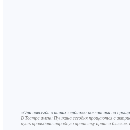
«Она навсегда в наших сердцах»: поклонники на прощ
В Театре имени Пушкина сегодня прощаются с актрис
путь проводить народную артистку пришли близкие, к