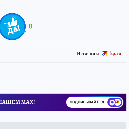
0
Источник:
kp.ru
 НАШЕМ MAX!
ПОДПИСЫВАЙТЕСЬ