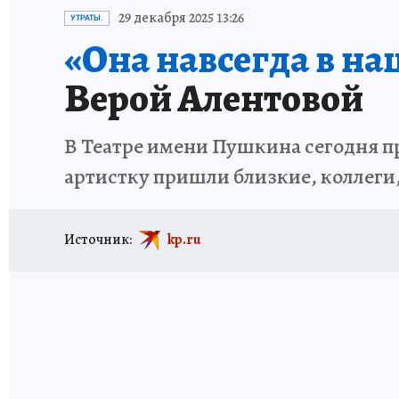
ИСПЫТАНО НА СЕБЕ
29 декабря 2025 13:26
УТРАТЫ.
«Она навсегда в на
Верой Алентовой
В Театре имени Пушкина сегодня п
артистку пришли близкие, коллеги
Источник:
kp.ru