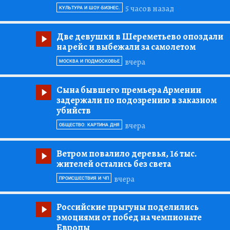
5 часов назад
КУЛЬТУРА И ШОУ-БИЗНЕС.
Две девушки в Шереметьево опоздали
на рейс и выбежали за самолетом
вчера
МОСКВА И ПОДМОСКОВЬЕ
Сына бывшего премьера Армении
задержали по подозрению в заказном
убийств
вчера
ОБЩЕСТВО: КАРТИНА ДНЯ
Ветром повалило деревья, 16 тыс.
жителей остались без света
вчера
ПРОИСШЕСТВИЯ И ЧП
Российские прыгуны поделились
эмоциями от побед на чемпионате
Европы