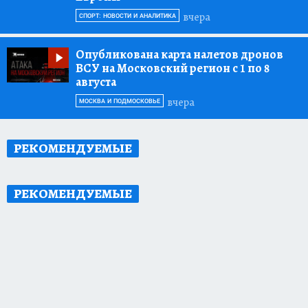
вчера
СПОРТ: НОВОСТИ И АНАЛИТИКА
Опубликована карта налетов дронов
ВСУ на Московский регион с 1 по 8
августа
вчера
МОСКВА И ПОДМОСКОВЬЕ
РЕКОМЕНДУЕМЫЕ
РЕКОМЕНДУЕМЫЕ