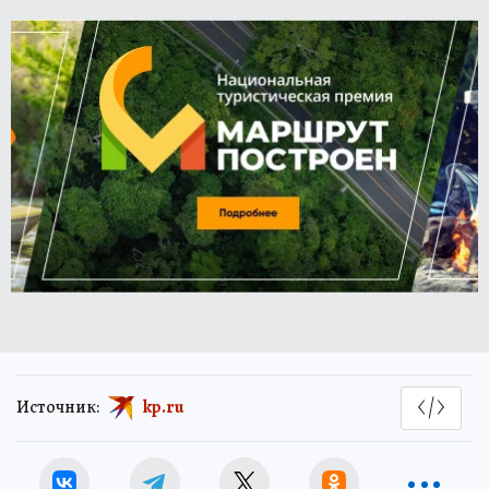
Источник:
kp.ru