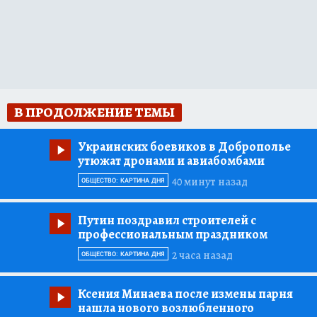
В ПРОДОЛЖЕНИЕ ТЕМЫ
Украинских боевиков в Доброполье
утюжат дронами и авиабомбами
40 минут назад
ОБЩЕСТВО: КАРТИНА ДНЯ
Путин поздравил строителей с
профессиональным праздником
2 часа назад
ОБЩЕСТВО: КАРТИНА ДНЯ
Ксения Минаева после измены парня
нашла нового возлюбленного