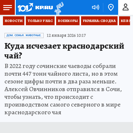
НОВОСТИ
ТОЛЬКО У НАС
ВОЕНКОРЫ
УКРАИНА: СВОДКА
КП В М
12 января 2026 10:17
ДОМ, СЕМЬЯ, ЖИВОТНЫЕ.
Куда исчезает краснодарский
чай?
В 2022 году сочинские чаеводы собрали
почти 447 тонн чайного листа, но в этом
сезоне цифры почти в два раза меньше.
Алексей Овчинников отправился в Сочи,
чтобы узнать, что происходит с
производством самого северного в мире
краснодарского чая