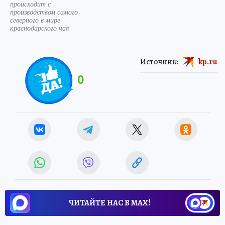
происходит с
производством самого
северного в мире
краснодарского чая
Источник:
kp.ru
0
ЧИТАЙТЕ НАС В МАХ!