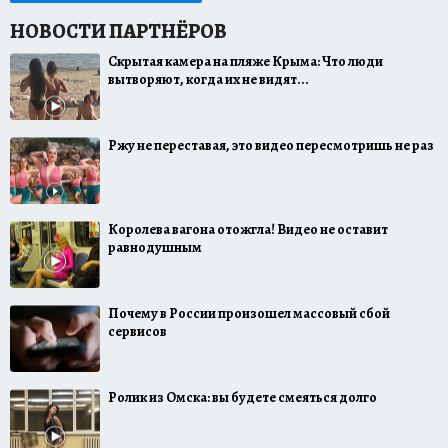
Скрытая камера на пляже Крыма: Что люди
вытворяют, когда их не видят...
Ржу не переставая, это видео пересмотришь не раз
Королева вагона отожгла! Видео не оставит
равнодушным
Почему в России произошел массовый сбой
сервисов
Ролик из Омска: вы будете смеяться долго