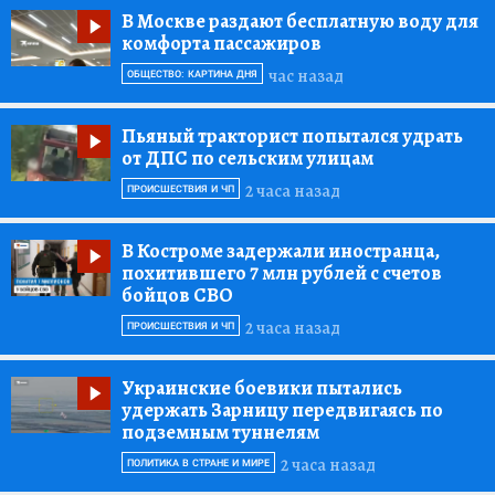
В Москве раздают бесплатную воду для
комфорта пассажиров
час назад
ОБЩЕСТВО: КАРТИНА ДНЯ
Пьяный тракторист попытался удрать
от ДПС по сельским улицам
2 часа назад
ПРОИСШЕСТВИЯ И ЧП
В Костроме задержали иностранца,
похитившего 7 млн рублей с счетов
бойцов СВО
2 часа назад
ПРОИСШЕСТВИЯ И ЧП
Украинские боевики пытались
удержать Зарницу передвигаясь по
подземным туннелям
2 часа назад
ПОЛИТИКА В СТРАНЕ И МИРЕ