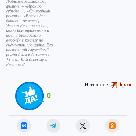
Любимые миллионами
фильмы – «Иронию
судьбы...», «Служебный
роман» и «Вокзал для
двоих» – режиссёр
Эльдар Рязанов создал,
когда был трагически и
почти безнадёжно
влюблён в коллегу по
съёмочной площадке. Его
настоящий служебный
роман длился без малого
13 лет. Кем была муза
Рязанова?
Источник:
kp.ru
0