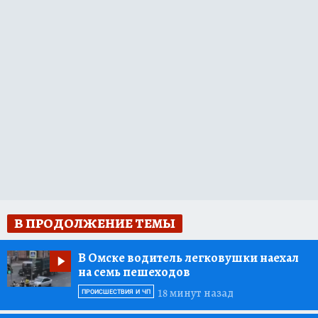
В ПРОДОЛЖЕНИЕ ТЕМЫ
В Омске водитель легковушки наехал
на семь пешеходов
18 минут назад
ПРОИСШЕСТВИЯ И ЧП