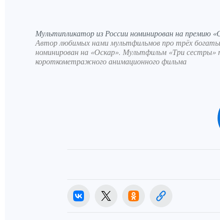
Мультипликатор из России номинирован на премию «
Автор любимых нами мультфильмов про трёх богат
номинирован на «Оскар». Мультфильм «Три сестры» п
короткометражного анимационного фильма