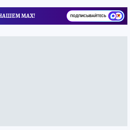
 НАШЕМ MAX!
ПОДПИСЫВАЙТЕСЬ