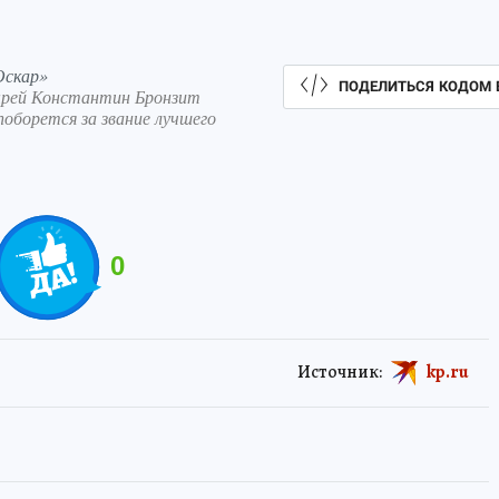
Оскар»
ПОДЕЛИТЬСЯ КОДОМ 
ырей Константин Бронзит
оборется за звание лучшего
0
Источник:
kp.ru