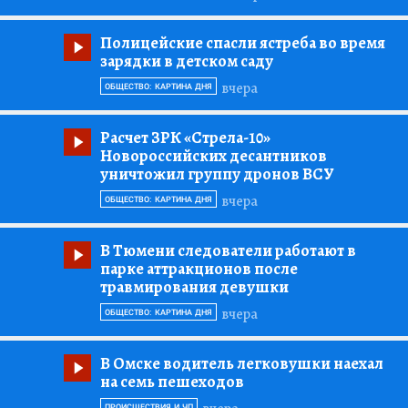
Полицейские спасли ястреба во время
зарядки в детском саду
вчера
ОБЩЕСТВО: КАРТИНА ДНЯ
Расчет ЗРК «Стрела-10»
Новороссийских десантников
уничтожил группу дронов ВСУ
вчера
ОБЩЕСТВО: КАРТИНА ДНЯ
В Тюмени следователи работают в
парке аттракционов после
травмирования девушки
вчера
ОБЩЕСТВО: КАРТИНА ДНЯ
В Омске водитель легковушки наехал
на семь пешеходов
ПРОИСШЕСТВИЯ И ЧП