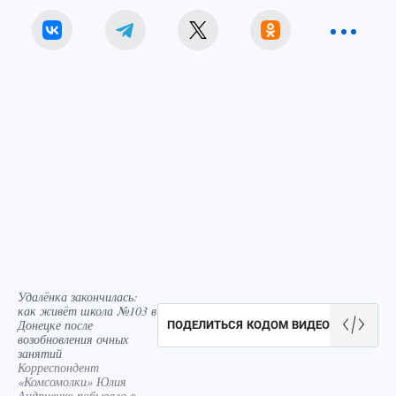
Удалёнка закончилась:
как живёт школа №103 в
Донецке после
ПОДЕЛИТЬСЯ КОДОМ ВИДЕО
возобновления очных
занятий
Корреспондент
«Комсомолки» Юлия
Андриенко побывала в