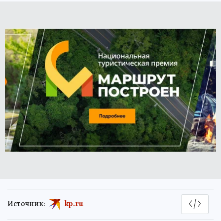
Источник:
kp.ru