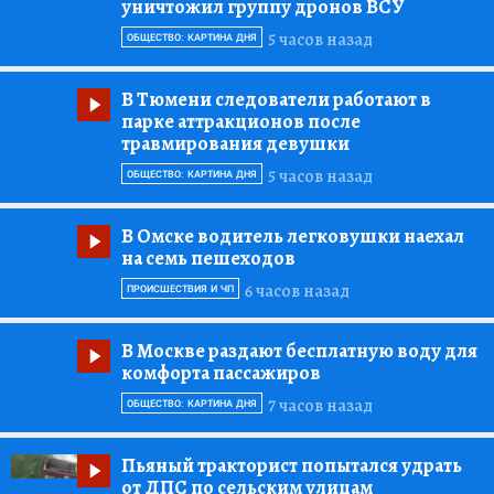
уничтожил группу дронов ВСУ
5 часов назад
ОБЩЕСТВО: КАРТИНА ДНЯ
В Тюмени следователи работают в
парке аттракционов после
травмирования девушки
5 часов назад
ОБЩЕСТВО: КАРТИНА ДНЯ
В Омске водитель легковушки наехал
на семь пешеходов
6 часов назад
ПРОИСШЕСТВИЯ И ЧП
В Москве раздают бесплатную воду для
комфорта пассажиров
7 часов назад
ОБЩЕСТВО: КАРТИНА ДНЯ
Пьяный тракторист попытался удрать
от ДПС по сельским улицам