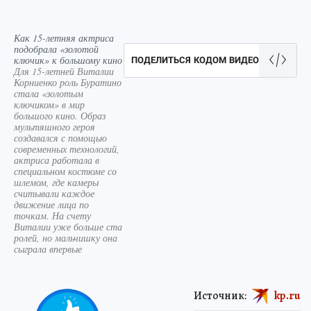
Как 15-летняя актриса
подобрала «золотой
ключик» к большому кино
ПОДЕЛИТЬСЯ КОДОМ ВИДЕО
Для 15-летней Виталии
Корниенко роль Буратино
стала «золотым
ключиком» в мир
большого кино. Образ
мультяшного героя
создавался с помощью
современных технологий,
актриса работала в
специальном костюме со
шлемом, где камеры
считывали каждое
движение лица по
точкам. На счету
Виталии уже больше ста
ролей, но мальчишку она
сыграла впервые
Источник:
kp.ru