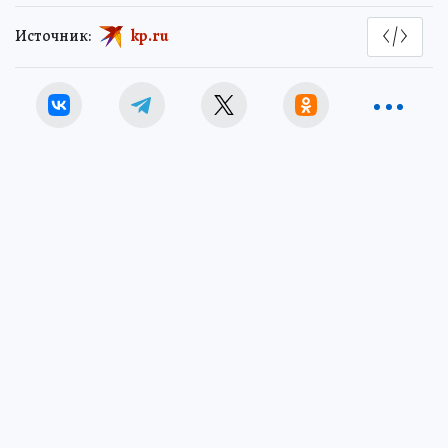
Источник:
kp.ru