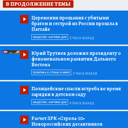
В ПРОДОЛЖЕНИЕ ТЕМЫ
Церемония прощания с убитыми
братом и сестрой из России прошла в
Паттайе
2 часа назад
ОБЩЕСТВО: КАРТИНА ДНЯ
Юрий Трутнев доложил президенту о
феноменальном развитии Дальнего
Востока
3 часа назад
ПОЛИТИКА В СТРАНЕ И МИРЕ
Полицейские спасли ястреба во время
зарядки в детском саду
4 часа назад
ОБЩЕСТВО: КАРТИНА ДНЯ
Расчет ЗРК «Стрела-10»
Новороссийских десантников