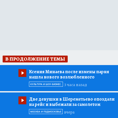
В ПРОДОЛЖЕНИЕ ТЕМЫ
Ксения Минаева после измены парня
нашла нового возлюбленного
3 часа назад
КУЛЬТУРА И ШОУ-БИЗНЕС.
Две девушки в Шереметьево опоздали
на рейс и выбежали за самолетом
вчера
МОСКВА И ПОДМОСКОВЬЕ