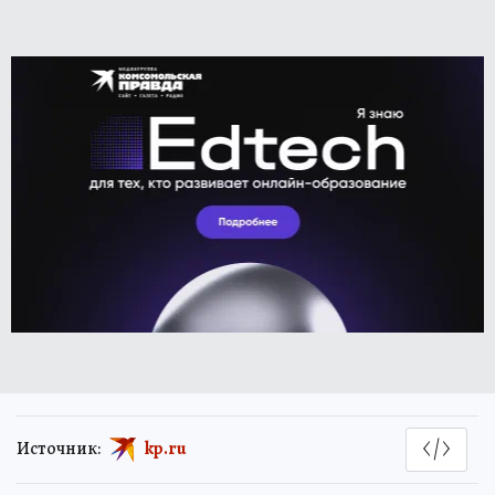
Источник:
kp.ru