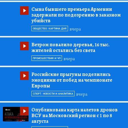
Сына бывшего премьера Армении
задержали по подозрению в заказном
убийств
вчера
ОБЩЕСТВО: КАРТИНА ДНЯ
Ветром повалило деревья, 16 тыс.
жителей остались без света
вчера
ПРОИСШЕСТВИЯ И ЧП
Российские прыгуны поделились
эмоциями от побед на чемпионате
Европы
вчера
СПОРТ: НОВОСТИ И АНАЛИТИКА
Опубликована карта налетов дронов
ВСУ на Московский регион с 1 по 8
августа