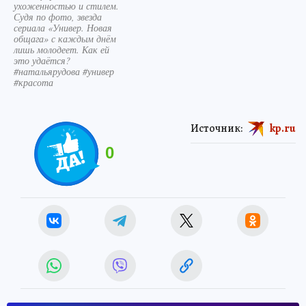
ухоженностью и стилем.
Судя по фото, звезда
сериала «Универ. Новая
общага» с каждым днём
лишь молодеет. Как ей
это удаётся?
#натальярудова #универ
#красота
Источник:
kp.ru
0